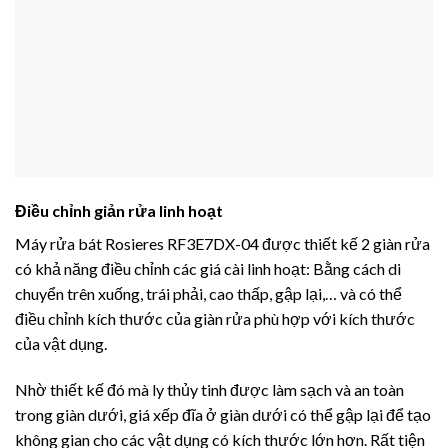
Điều chỉnh giản rửa linh hoạt
Máy rửa bát Rosieres RF3E7DX-04 được thiết kế 2 giàn rửa
có khả năng điều chỉnh các giá cài linh hoạt: Bằng cách di
chuyển trên xuống, trái phải, cao thấp, gập lại,… và có thể
điều chỉnh kích thước của giàn rửa phù hợp với kích thước
của vật dụng.
Nhờ thiết kế đó mà ly thủy tinh được làm sạch và an toàn
trong giàn dưới, giá xếp đĩa ở giàn dưới có thể gập lại để tạo
không gian cho các vật dụng có kích thước lớn hơn. Rất tiện