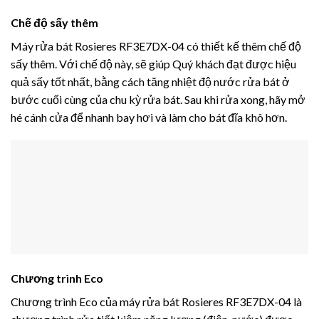
Chế độ sấy thêm
Máy rửa bát Rosieres RF3E7DX-04 có thiết kế thêm chế độ
sấy thêm. Với chế độ này, sẽ giúp Quý khách đạt được hiệu
quả sấy tốt nhất, bằng cách tăng nhiệt độ nước rửa bát ở
bước cuối cùng của chu kỳ rửa bát. Sau khi rửa xong, hãy mở
hé cánh cửa để nhanh bay hơi và làm cho bát đĩa khô hơn.
Chương trình Eco
Chương trình Eco của máy rửa bát Rosieres RF3E7DX-04 là