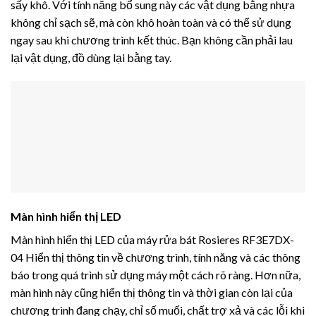
sấy khô. Với tính năng bổ sung này các vật dụng bằng nhựa
không chỉ sạch sẽ, mà còn khô hoàn toàn và có thể sử dụng
ngay sau khi chương trình kết thúc. Bạn không cần phải lau
lại vật dụng, đồ dùng lại bằng tay.
Màn hình hiển thị LED
Màn hình hiển thị LED của máy rửa bát Rosieres RF3E7DX-
04 Hiển thị thông tin về chương trình, tính năng và các thông
báo trong quá trình sử dụng máy một cách rõ ràng. Hơn nữa,
màn hình này cũng hiển thị thông tin và thời gian còn lại của
chương trình đang chạy, chỉ số muối, chất trợ xả và các lỗi khi