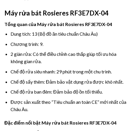
Máy rửa bát Rosieres RF3E7DX-04
Tổng quan của
Máy rửa bát Rosieres RF3E7DX-04
Dung tích: 13 (Bộ đồ ăn tiêu chuẩn Châu Âu)
Chương trình: 9.
2 giàn rửa: Có thể điều chỉnh cao thấp giúp tối ưu hóa
không gian rửa.
Chế độ rửa siêu nhanh: 29 phút trong một chu trình.
Chế độ sấy thêm: Đảm bảo vật dụng rửa được khô nhất.
Chế độ rửa ban đêm: Đảm bảo độ ồn tối thiểu.
Được sản xuất theo “Tiêu chuẩn an toàn CE” mới nhất của
Châu Âu.
Đặc điểm nổi bật Máy rửa bát Rosieres RF3E7DX-04