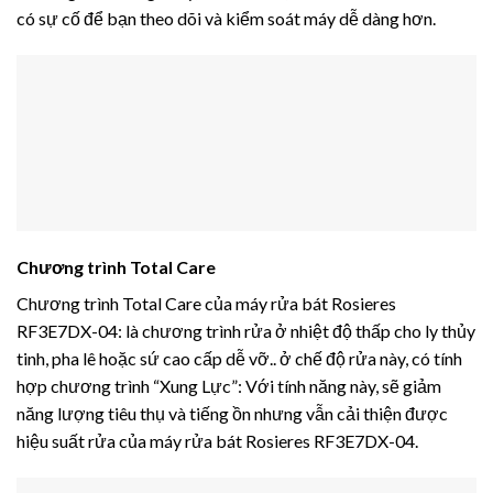
có sự cố để bạn theo dõi và kiểm soát máy dễ dàng hơn.
Chương trình Total Care
Chương trình Total Care của máy rửa bát Rosieres
RF3E7DX-04: là chương trình rửa ở nhiệt độ thấp cho ly thủy
tinh, pha lê hoặc sứ cao cấp dễ vỡ.. ở chế độ rửa này, có tính
hợp chương trình “Xung Lực”: Với tính năng này, sẽ giảm
năng lượng tiêu thụ và tiếng ồn nhưng vẫn cải thiện được
hiệu suất rửa của máy rửa bát Rosieres RF3E7DX-04.