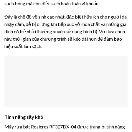
sạch bóng mà còn diệt sạch hoàn toàn vi khuẩn.
Đây là chế độ vệ sinh cao nhất, đặc biệt hữu ích cho người da
nhạy cảm, dễ bị dị ứng khi tiếp xúc với hóa chất và những gia
đình có trẻ nhỏ (thường xuyên sử dụng bình ti). Với lựa chọn
này, thời gian của chương trình sẽ kéo dài hơn để đảm bảo
hiệu suất làm sạch.
Tính năng sấy khô
Máy rửa bát Rosieres RF3E7DX-04 được trang bị tính năng