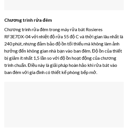
Chương trình rửa đêm
Chương trình rửa đêm trong máy rửa bát Rosieres
RF3E7DX-04 với nhiệt độ rửa 55 độ C và thời gian lâu nhất là
240 phút, nhưng đảm bảo độ ồn tối thiểu mà không làm ảnh
hưởng đến không gian nhà bạn vào ban đêm. Độ ồn của thiết
bị giảm ít nhất 1,5 lần so với độ ồn hoạt động của chương
trình chuẩn. Điều này là giải pháp hoàn hảo khi rửa bát vào
ban đêm với gia đình có thiết kế phòng bếp mở.