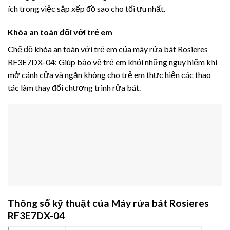
ích trong việc sắp xếp đồ sao cho tối ưu nhất.
Khóa an toàn đối với trẻ em
Chế độ khóa an toàn với trẻ em của máy rửa bát Rosieres
RF3E7DX-04: Giúp bảo vệ trẻ em khỏi những nguy hiểm khi
mở cánh cửa và ngăn không cho trẻ em thực hiện các thao
tác làm thay đổi chương trình rửa bát.
Thông số kỹ thuật của Máy rửa bát Rosieres
RF3E7DX-04