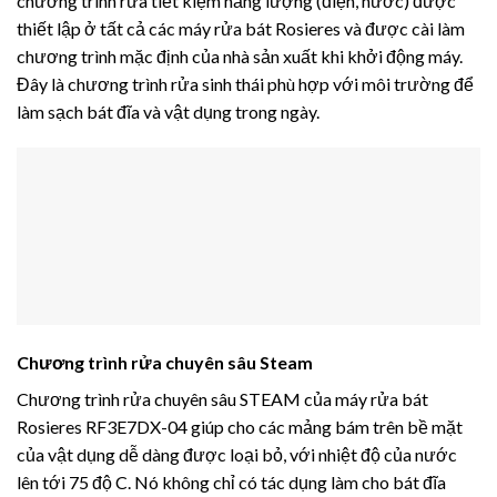
chương trình rửa tiết kiệm năng lượng (điện, nước) được
thiết lập ở tất cả các máy rửa bát Rosieres và được cài làm
chương trình mặc định của nhà sản xuất khi khởi động máy.
Đây là chương trình rửa sinh thái phù hợp với môi trường để
làm sạch bát đĩa và vật dụng trong ngày.
Chương trình rửa chuyên sâu Steam
Chương trình rửa chuyên sâu STEAM của máy rửa bát
Rosieres RF3E7DX-04 giúp cho các mảng bám trên bề mặt
của vật dụng dễ dàng được loại bỏ, với nhiệt độ của nước
lên tới 75 độ C. Nó không chỉ có tác dụng làm cho bát đĩa