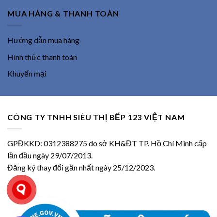
MUA HÀNG & THANH TOÁN
Hướng dẫn mua hàng
Hình thức thanh toán
Khuyến mại
CÔNG TY TNHH SIÊU THỊ BẾP 123 VIỆT NAM
GPĐKKD: 0312388275 do sở KH&ĐT TP. Hồ Chí Minh cấp
lần đầu ngày 29/07/2013.
Đăng ký thay đổi gần nhất ngày 25/12/2023.