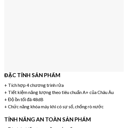
ĐẶC TÍNH SẢN PHẨM
+ Tích hợp 4 chương trình rửa
+ Tiết kiệm năng lượng theo tiêu chuẩn A+ của Châu Âu
+ Độ ồn tối đâ 48dB
+ Chức năng khóa máy khi có sự số, chống rò nước
TÍNH NĂNG AN TOÀN SẢN PHẨM