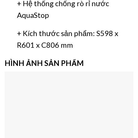
+ Hệ thống chống rò rỉ nước
AquaStop
+ Kích thước sản phẩm: S598 x
R601 x C806 mm
HÌNH ẢNH SẢN PHẨM