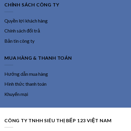
CHÍNH SÁCH CÔNG TY
Quyền lợi khách hàng
Chính sách đổi trả
Bản tin công ty
MUA HÀNG & THANH TOÁN
Hướng dẫn mua hàng
Hình thức thanh toán
Khuyến mại
CÔNG TY TNHH SIÊU THỊ BẾP 123 VIỆT NAM