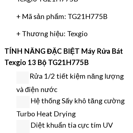
+ Mã sản phẩm: TG21H775B
+ Thương hiệu: Texgio
TÍNH NĂNG ĐẶC BIỆT
Máy Rửa Bát
Texgio 13 Bộ TG21H775B
Rửa 1/2 tiết kiệm năng lượng
và điện nước
Hệ thống Sấy khô tăng cường
Turbo Heat Drying
Diệt khuẩn tia cực tím UV