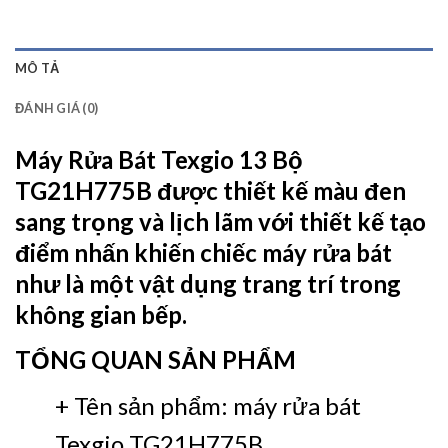
MÔ TẢ
ĐÁNH GIÁ (0)
Máy Rửa Bát Texgio 13 Bộ
TG21H775B
được thiết kế màu đen
sang trọng và lịch lãm với thiết kế tạo
điểm nhấn khiến chiếc máy rửa bát
như là một vật dụng trang trí trong
không gian bếp.
TỔNG QUAN SẢN PHẨM
+ Tên sản phẩm: máy rửa bát
Texgio TG21H775B