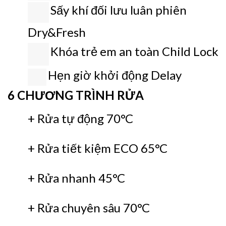
Sấy khí đối lưu luân phiên
Dry&Fresh
Khóa trẻ em an toàn Child Lock
Hẹn giờ khởi động Delay
6 CHƯƠNG TRÌNH RỬA
+ Rửa tự động 70°C
+ Rửa tiết kiệm ECO 65°C
+ Rửa nhanh 45°C
+ Rửa chuyên sâu 70°C