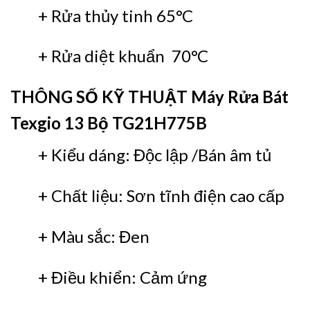
+ Rửa thủy tinh 65°C
+ Rửa diệt khuẩn 70°C
THÔNG SỐ KỸ THUẬT Máy Rửa Bát
Texgio 13 Bộ TG21H775B
+ Kiểu dáng: Độc lập /Bán âm tủ
+ Chất liệu: Sơn tĩnh điện cao cấp
+ Màu sắc: Đen
+ Điều khiển: Cảm ứng