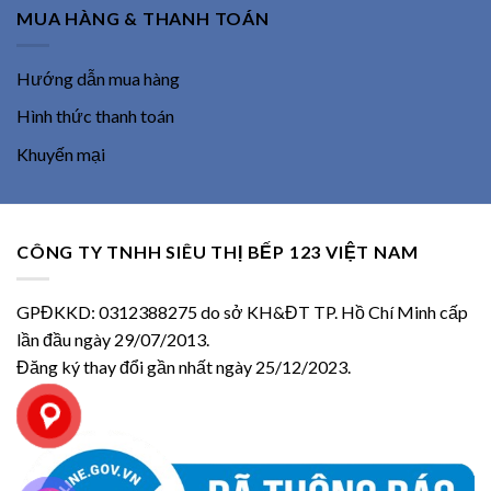
MUA HÀNG & THANH TOÁN
Hướng dẫn mua hàng
Hình thức thanh toán
Khuyến mại
CÔNG TY TNHH SIÊU THỊ BẾP 123 VIỆT NAM
GPĐKKD: 0312388275 do sở KH&ĐT TP. Hồ Chí Minh cấp
lần đầu ngày 29/07/2013.
Đăng ký thay đổi gần nhất ngày 25/12/2023.