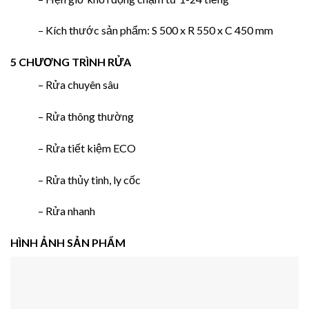
– Kích thước sản phẩm: S 500 x R 550 x C 450 mm
5 CHƯƠNG TRÌNH RỬA
– Rửa chuyên sâu
– Rửa thông thường
– Rửa tiết kiệm ECO
– Rửa thủy tinh, ly cốc
– Rửa nhanh
HÌNH ẢNH SẢN PHẨM