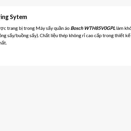
ying Sytem
 được trang bị trong Máy sấy quần áo
Bosch WTH85V0GPL
làm khô
ồng sấy/buồng sấy). Chất liệu thép không rỉ cao cấp trong thiết 
hất.