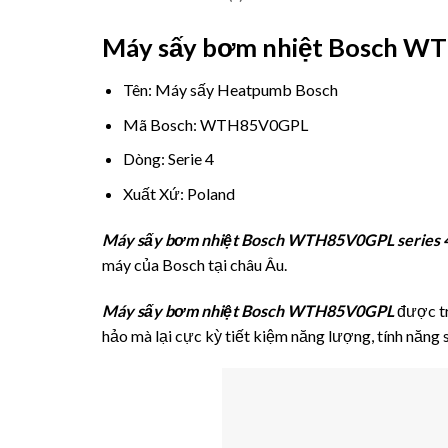
Máy sấy bơm nhiệt Bosch 
Tên: Máy sấy Heatpumb Bosch
Mã Bosch: WTH85V0GPL
Dòng: Serie 4
Xuất Xứ: Poland
Máy sấy bơm nhiệt Bosch WTH85V0GPL series 
máy của Bosch tại châu Âu.
Máy sấy bơm nhiệt Bosch WTH85V0GPL
được tr
hảo mà lại cực kỳ tiết kiệm năng lượng, tính năng