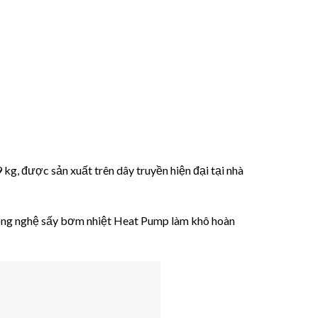
 kg, được sản xuất trên dây truyền hiện đại tại nhà
, công nghệ sấy bơm nhiệt Heat Pump làm khô hoàn