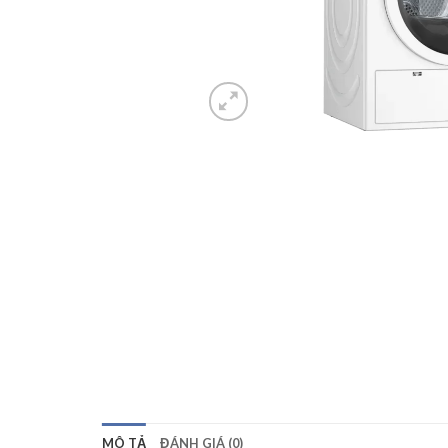
MÔ TẢ
ĐÁNH GIÁ (0)