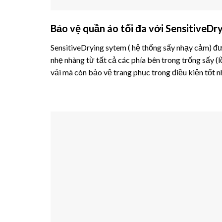
Bảo vệ quần áo tối đa với SensitiveDr
SensitiveDrying sytem ( hệ thống sấy nhạy cảm)
nhẹ nhàng từ tất cả các phía bên trong trống sấy (l
vải mà còn bảo vệ trang phục trong điều kiện tốt n