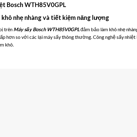
nhiệt Bosch WTH85V0GPL
khô nhẹ nhàng và tiết kiệm năng lượng
ị trên
Máy sấy Bosch WTH85V0GPL
đảm bảo làm khô nhẹ nhàng,
p hơn so với các lại máy sấy thông thường. Công nghệ sấy nhiệt k
àm khô.