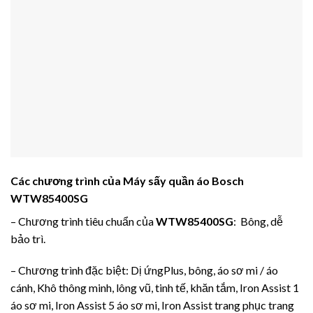
Các chương trình của Máy sấy quần áo Bosch
WTW85400SG
– Chương trình tiêu chuẩn của
WTW85400SG
: Bông, dễ
bảo trì.
– Chương trình đặc biệt: Dị ứngPlus, bông, áo sơ mi / áo
cánh, Khô thông minh, lông vũ, tinh tế, khăn tắm, Iron Assist 1
áo sơ mi, Iron Assist 5 áo sơ mi, Iron Assist trang phục trang