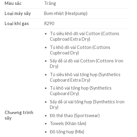
Màu sắc
Trắng
Loại máy sấy
Bơm nhiệt (Heatpump)
Loại khí gas
R290
Tủ siêu khô đồ vải Cotton (Cottons
Cupbroad Extra Dry)
Tủ khô đồ vải Cotton (Cottons
Cupbroad Dry)
Sấy dễ ủi đồ vải Cotton (Cottons Iron
Dry)
Tủ siêu khô vải tổng hợp (Synthetics
Cupboard Extra Dry)
Tủ khô vải tổng hợp (Synthetics
Cupboard Dry)
Sấy dễ ủi vải tổng hợp (Synthetics Iron
Dry)
Chương trình
Đồ thể thao (Sportswear)
sấy
Towels (Khăn tắm)
Đồ tổng hợp (Mix)