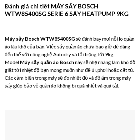
Đánh giá chi tiết MÁY SẤY BOSCH
WTW85400SG SERIE 6 SẤY HEATPUMP 9KG
Máy sấy Bosch WTW85400SG
sẽ đánh bay mọi nỗi lo quần
áo lâu khô của bạn. Việc sấy quần áo chưa bao giờ dễ dàng
đến thế với công nghệ Autodry và tải trọng tới 9kg.
Model
Máy sấy quần áo Bosch
này sẽ nhẹ nhàng làm khô đồ
giặt tới nhiệt độ bạn mong muốn như để ủi, phơi hoặc cất tủ.
Các cảm biến trong máy sẽ đo nhiệt độ và độ ẩm trong máy
sấy giúp bảo vệ quần áo không bị quá nhiệt và quá tải.