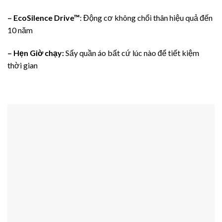
– EcoSilence Drive™
: Động cơ không chổi thân hiệu quả đến
10 năm
– Hẹn Giờ chạy:
Sấy quần áo bất cứ lúc nào để tiết kiệm
thời gian