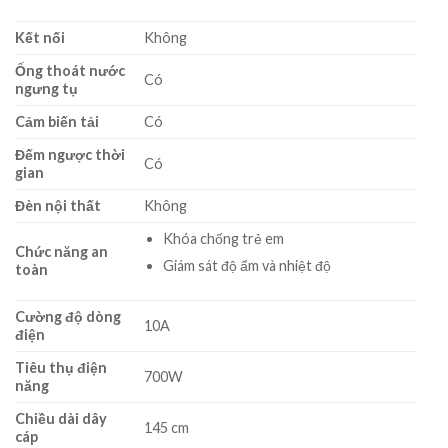
Kết nối
Không
Ống thoát nước
Có
ngưng tụ
Cảm biến tải
Có
Đếm ngược thời
Có
gian
Đèn nội thất
Không
Khóa chống trẻ em
Chức năng an
Giám sát độ ẩm và nhiệt độ
toàn
Cường độ dòng
10A
điện
Tiêu thụ điện
700W
năng
Chiều dài dây
145 cm
cáp