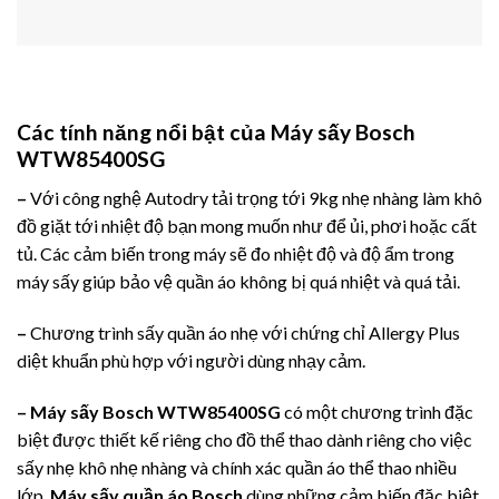
Các tính năng nổi bật của Máy sấy Bosch
WTW85400SG
–
Với công nghệ Autodry tải trọng tới 9kg nhẹ nhàng làm khô
đồ giặt tới nhiệt độ bạn mong muốn như để ủi, phơi hoặc cất
tủ. Các cảm biến trong máy sẽ đo nhiệt độ và độ ẩm trong
máy sấy giúp bảo vệ quần áo không bị quá nhiệt và quá tải.
–
Chương trình sấy quần áo nhẹ với chứng chỉ Allergy Plus
diệt khuẩn phù hợp với người dùng nhạy cảm.
– Máy sấy Bosch WTW85400SG
có một chương trình đặc
biệt được thiết kế riêng cho đồ thể thao dành riêng cho việc
sấy nhẹ khô nhẹ nhàng và chính xác quần áo thể thao nhiều
lớp.
Máy sấy quần áo Bosch
dùng những cảm biến đặc biệt