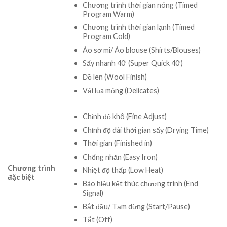
Chương trình thời gian nóng (Timed
Program Warm)
Chương trình thời gian lạnh (Timed
Program Cold)
Áo sơ mi/ Áo blouse (Shirts/Blouses)
Sấy nhanh 40′ (Super Quick 40′)
Đồ len (Wool Finish)
Vải lụa mỏng (Delicates)
Chỉnh độ khô (Fine Adjust)
Chỉnh độ dài thời gian sấy (Drying Time)
Thời gian (Finished in)
Chống nhăn (Easy Iron)
Chương trình
Nhiệt độ thấp (Low Heat)
đặc biệt
Báo hiệu kết thúc chương trình (End
Signal)
Bắt đầu/ Tạm dừng (Start/Pause)
Tắt (Off)