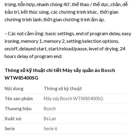
trọng, hỗn hợp, nhanh chóng 40 ‘, thể thao / thể dục, chăn, dễ
bảo trì, kết thúc sóng, các chương trình khác, thời gian
chương trình lạnh, thời gian chương trình ấm áp.
– Các nút cảm ứng: basic settings, end of program delay, easy
ironing, memory 1, memory 2, setting/selection options,
on/off, delayed start, start/reload/pause, level of drying, 24
hours delay of program end.
Thông số kỹ thuật chi tiết Máy sấy quần áo Bosch
WTW85400SG
Nội dung
Thông số kỹ thuật
Tên sản phẩm
Máy sấy Bosch WTW85400SG
Thương hiệu
Bosch
Xuất xứ
Ba Lan
Serie
Serie 6