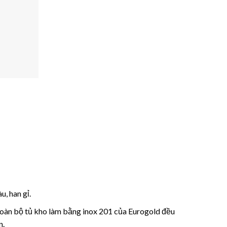
, han gỉ.
toàn bộ tủ kho làm bằng inox 201 của Eurogold đều
n.