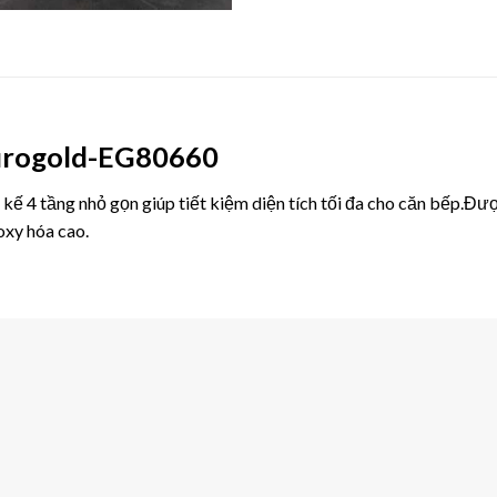
Eurogold-EG80660
kế 4 tầng nhỏ gọn giúp tiết kiệm diện tích tối đa cho căn bếp.Đượ
oxy hóa cao.