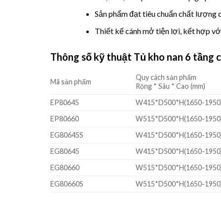
Sản phẩm đạt tiêu chuẩn chất lượng c
Thiết kế cánh mở tiện lợi, kết hợp v
Thông số kỹ thuật Tủ kho nan 6 tầng
Quy cách sản phẩm
Mã sản phẩm
Rộng * Sâu * Cao (mm)
EP80645
W415*D500*H(1650-1950
EP80660
W515*D500*H(1650-1950
EG80645S
W415*D500*H(1650-1950
EG80645
W415*D500*H(1650-1950
EG80660
W515*D500*H(1650-1950
EG80660S
W515*D500*H(1650-1950