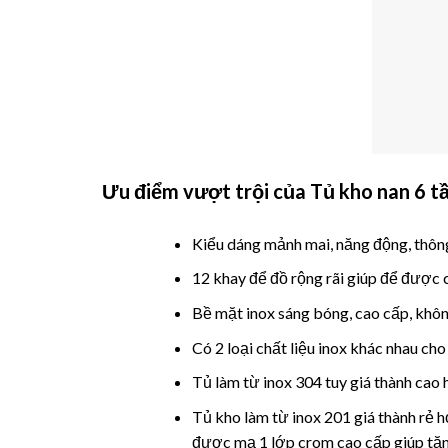
Ưu điểm vượt trội của
Tủ kho nan 6 t
Kiểu dáng mảnh mai, năng động, thông
12 khay để đồ rộng rãi giúp để được 
Bề mặt inox sáng bóng, cao cấp, khôn
Có 2 loại chất liệu inox khác nhau cho
Tủ làm từ inox 304 tuy giá thành cao 
Tủ kho
làm từ inox 201 giá thành rẻ 
được mạ 1 lớp crom cao cấp giúp tăn