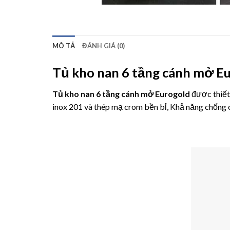
MÔ TẢ
ĐÁNH GIÁ (0)
Tủ kho nan 6 tầng cánh mở 
Tủ kho nan 6 tầng cánh mở Eurogold
được thiết 
inox 201 và thép mạ crom bền bỉ, Khả năng chống 