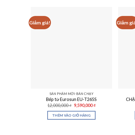
Giảm giá!
Giảm gi
SẢN PHẨM MỚI-BÁN CHẠY
Bếp từ Eurosun EU-T265S
CHẬ
Giá
Giá
12,000,000
₫
9,590,000
₫
gốc
hiện
là:
tại
THÊM VÀO GIỎ HÀNG
12,000,000 ₫.
là:
9,590,000 ₫.