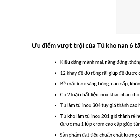
Ưu điểm vượt trội của
Tủ kho nan 6 t
Kiểu dáng mảnh mai, năng động, thông
12 khay để đồ rộng rãi giúp để được 
Bề mặt inox sáng bóng, cao cấp, khôn
Có 2 loại chất liệu inox khác nhau cho
Tủ làm từ inox 304 tuy giá thành cao 
Tủ kho
làm từ inox 201 giá thành rẻ 
được mạ 1 lớp crom cao cấp giúp tăn
Sản phẩm đạt tiêu chuẩn chất lượng c