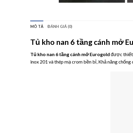
MÔ TẢ
ĐÁNH GIÁ (0)
Tủ kho nan 6 tầng cánh mở 
Tủ kho nan 6 tầng cánh mở Eurogold
được thiết 
inox 201 và thép mạ crom bền bỉ, Khả năng chống 