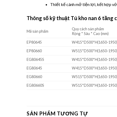
Thiết kế cánh mở tiện lợi, kết hợp v
Thông số kỹ thuật Tủ kho nan 6 tầng
Quy cách sản phẩm
Mã sản phẩm
Rộng * Sâu * Cao (mm)
EP80645
W415*D500*H(1650-1950
EP80660
W515*D500*H(1650-1950
EG80645S
W415*D500*H(1650-1950
EG80645
W415*D500*H(1650-1950
EG80660
W515*D500*H(1650-1950
EG80660S
W515*D500*H(1650-1950
SẢN PHẨM TƯƠNG TỰ