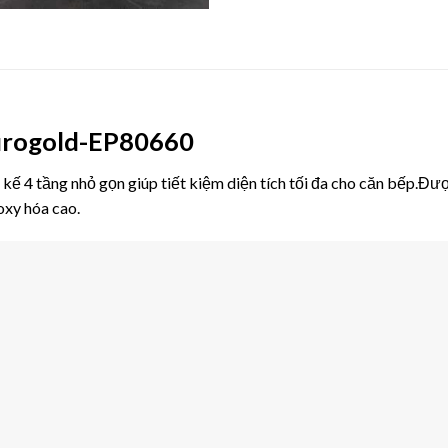
Eurogold-EP80660
kế 4 tầng nhỏ gọn giúp tiết kiệm diện tích tối đa cho căn bếp.Đượ
oxy hóa cao.