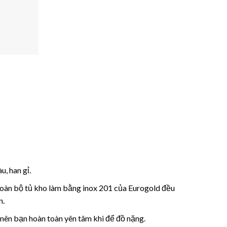
, han gỉ.
toàn bộ tủ kho làm bằng inox 201 của Eurogold đều
n.
 nên bạn hoàn toàn yên tâm khi để đồ nặng.