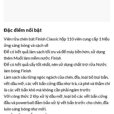
Đặc điểm nổi bật
Viên rửa chén bát Finish Classic hộp 110 viên cung cấp 1 hiệu
ứng sáng bóng và sạch sẽ
Để có kết quả làm sạch tối ưu và để máy bền hơn, sử dụng
thêm Muối làm mềm nước Finish
Để có kết quả sấy tốt nhất, nên sử dụng chất trợ rửa Nước
làm bóng Finish
Làm sạch sâu từng ngóc ngách của chén, đĩa, loại bỏ bụi bẩn,
vết dầu mỡ, các vết bẩn cứng đầu như trà, cà phê và thậm chí
là các vết bẩn khô mà không cần phải ngâm trước
Với công thức 2 lớp xử lý dầu mỡ, loại bỏ các vết bẩn cứng
đầu và powerball đảm bảo xử lý vết bẩn trước cho chén, đĩa
luôn sáng bóng như mới.