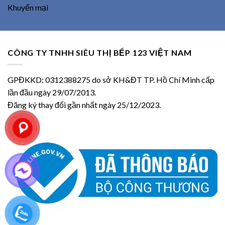
Khuyến mại
CÔNG TY TNHH SIÊU THỊ BẾP 123 VIỆT NAM
GPĐKKD: 0312388275 do sở KH&ĐT TP. Hồ Chí Minh cấp
lần đầu ngày 29/07/2013.
Đăng ký thay đổi gần nhất ngày 25/12/2023.