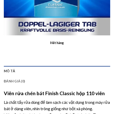
Hết hàng
MÔ TẢ
ĐÁNH GIÁ (0)
Viên rửa chén bát Finish Classic hộp 110 viên
Là chất tẩy rửa dùng để làm sạch các vật dụng trong máy rửa
bát ở dạng viên, nhìn trông giống như bột xà phòng.