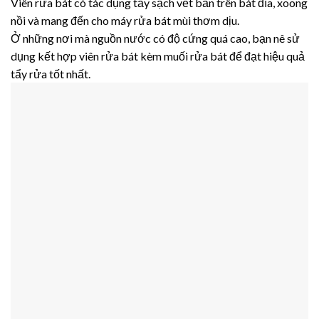
Viên rửa bát có tác dụng tẩy sạch vết bẩn trên bát đĩa, xoong
nồi và mang đến cho máy rửa bát mùi thơm dịu.
Ở những nơi mà nguồn nước có độ cứng quá cao, bạn nê sử
dụng kết hợp viên rửa bát kèm muối rửa bát để đạt hiệu quả
tẩy rửa tốt nhất.