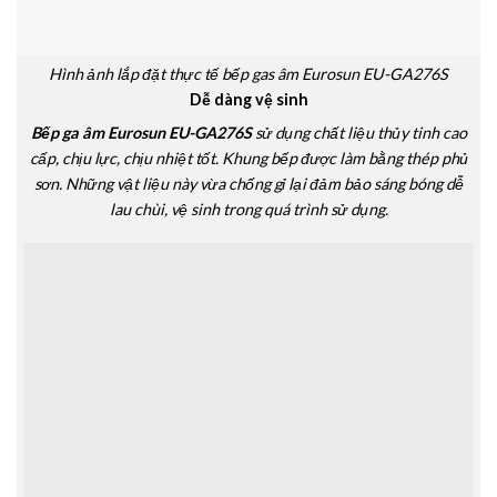
Hình ảnh lắp đặt thực tế bếp gas âm Eurosun EU-GA276S
Dễ dàng vệ sinh
Bếp ga âm Eurosun EU-GA276S
sử dụng chất liệu thủy tinh cao
cấp, chịu lực, chịu nhiệt tốt. Khung bếp được làm bằng thép phủ
sơn. Những vật liệu này vừa chống gỉ lại đảm bảo sáng bóng dễ
lau chùi, vệ sinh trong quá trình sử dụng.