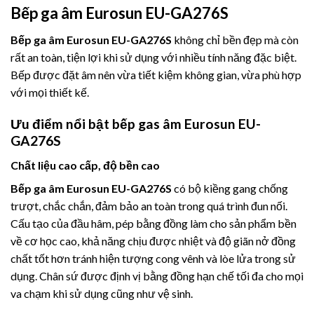
Bếp ga âm Eurosun EU-GA276S
Bếp ga âm Eurosun EU-GA276S
không chỉ bền đẹp mà còn
rất an toàn, tiện lợi khi sử dụng với nhiều tính năng đặc biệt.
Bếp được đặt âm nên vừa tiết kiệm không gian, vừa phù hợp
với mọi thiết kế.
Ưu điểm nổi bật bếp gas âm Eurosun EU-
GA276S
Chất liệu cao cấp, độ bền cao
Bếp ga âm
Eurosun EU-GA276S
có bộ kiềng gang chống
trượt, chắc chắn, đảm bảo an toàn trong quá trình đun nối.
Cấu tạo của đầu hâm, pép bằng đồng làm cho sản phẩm bền
về cơ học cao, khả năng chịu được nhiệt và độ giãn nở đồng
chất tốt hơn tránh hiện tượng cong vênh và lòe lửa trong sử
dụng. Chân sứ được định vị bằng đồng hạn chế tối đa cho mọi
va chạm khi sử dụng cũng như vệ sinh.