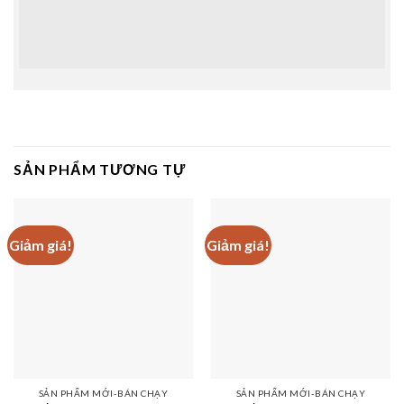
SẢN PHẨM TƯƠNG TỰ
Giảm giá!
Giảm giá!
SẢN PHẨM MỚI-BÁN CHẠY
SẢN PHẨM MỚI-BÁN CHẠY