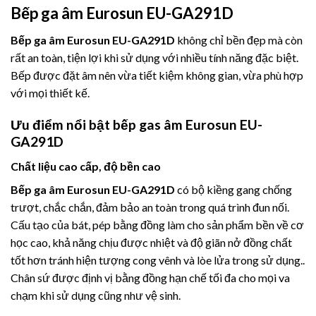
Bếp ga âm Eurosun EU-GA291D
Bếp ga âm Eurosun EU-GA291D
không chỉ bền đẹp mà còn
rất an toàn, tiện lợi khi sử dụng với nhiều tính năng đặc biệt.
Bếp được đặt âm nên vừa tiết kiệm không gian, vừa phù hợp
với mọi thiết kế.
Ưu điểm nổi bật bếp gas âm Eurosun EU-
GA291D
Chất liệu cao cấp, độ bền cao
Bếp ga âm Eurosun EU-GA291D
có bộ kiềng gang chống
trượt, chắc chắn, đảm bảo an toàn trong quá trình đun nối.
Cấu tạo của bát, pép bằng đồng làm cho sản phẩm bền về cơ
học cao, khả năng chịu được nhiệt và độ giãn nở đồng chất
tốt hơn tránh hiện tượng cong vênh và lòe lửa trong sử dụng..
Chân sứ được định vị bằng đồng hạn chế tối đa cho mọi va
chạm khi sử dụng cũng như vệ sinh.