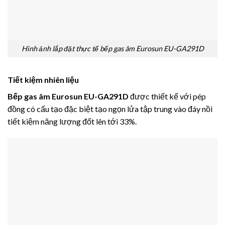
Hình ảnh lắp đặt thực tế bếp gas âm Eurosun EU-GA291D
Tiết kiệm nhiên liệu
Bếp gas âm Eurosun EU-GA291D
được thiết kế với pép
đồng có cấu tạo đặc biệt tạo ngọn lửa tập trung vào đáy nồi
tiết kiệm năng lượng đốt lên tới 33%.