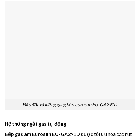
Đầu đốt và kiềng gang bếp eurosun EU-GA291D
Hệ thống ngắt gas tự động
Bếp gas âm Eurosun EU-GA291D
được tối ưu hóa các nút