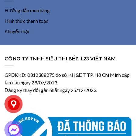
Hướng dẫn mua hàng
Hình thức thanh toán
Khuyến mại
CÔNG TY TNHH SIÊU THỊ BẾP 123 VIỆT NAM
GPĐKKD: 0312388275 do sở KH&ĐT TP. Hồ Chí Minh cấp
lần đầu ngày 29/07/2013.
Đăng ký thay đổi gần nhất ngày 25/12/2023.