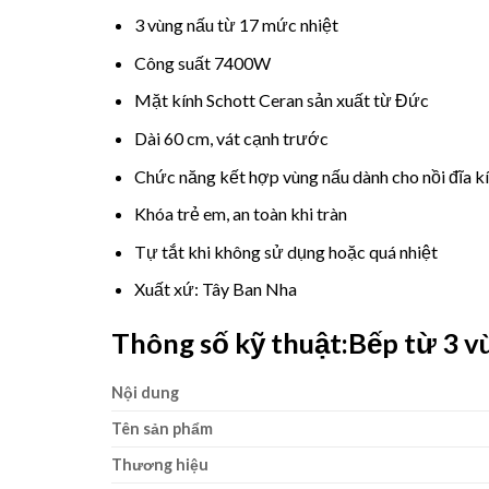
3 vùng nấu từ 17 mức nhiệt
Công suất 7400W
Mặt kính Schott Ceran sản xuất từ Đức
Dài 60 cm, vát cạnh trước
Chức năng kết hợp vùng nấu dành cho nồi đĩa kí
Khóa trẻ em, an toàn khi tràn
Tự tắt khi không sử dụng hoặc quá nhiệt
Xuất xứ: Tây Ban Nha
Thông số kỹ thuật:
Bếp từ 3 
Nội dung
Tên sản phẩm
Thương hiệu