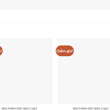
á!
Giảm giá!
SẢN PHẨM MỚI-BÁN CHẠY
SẢN PHẨM MỚI-BÁN CHẠY