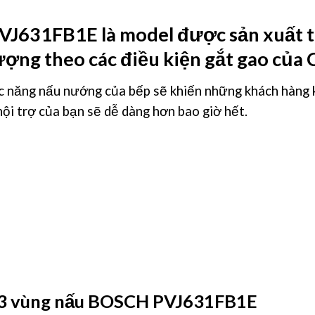
PVJ631FB1E
là model được sản xuất 
lượng theo các điều kiện gắt gao của 
c năng nấu nướng của bếp sẽ khiến những khách hàng k
nội trợ của bạn sẽ dễ dàng hơn bao giờ hết.
3 vùng nấu BOSCH PVJ631FB1E