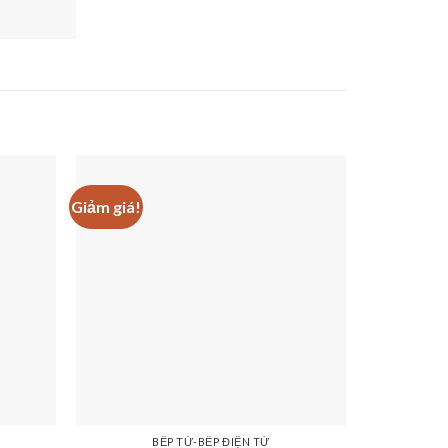
Giảm giá!
Giảm giá!
BẾP TỪ-BẾP ĐIỆN TỪ
SẢ