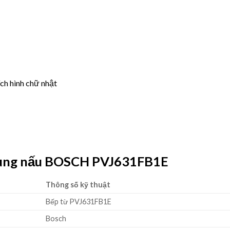
ch hình chữ nhật
vùng nấu BOSCH PVJ631FB1E
Thông số kỹ thuật
Bếp từ PVJ631FB1E
Bosch