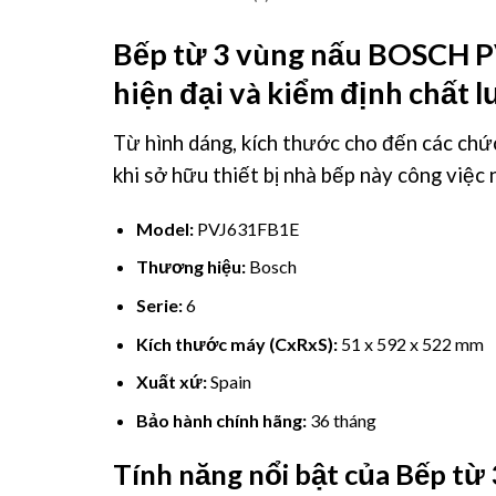
Bếp từ 3 vùng nấu BOSCH 
hiện đại và kiểm định chất 
Từ hình dáng, kích thước cho đến các chứ
khi sở hữu thiết bị nhà bếp này công việc 
Model:
PVJ631FB1E
Thương hiệu:
Bosch
Serie:
6
Kích thước máy (CxRxS):
51 x 592 x 522 mm
Xuất xứ:
Spain
Bảo hành chính hãng:
36 tháng
Tính năng nổi bật của
Bếp từ 