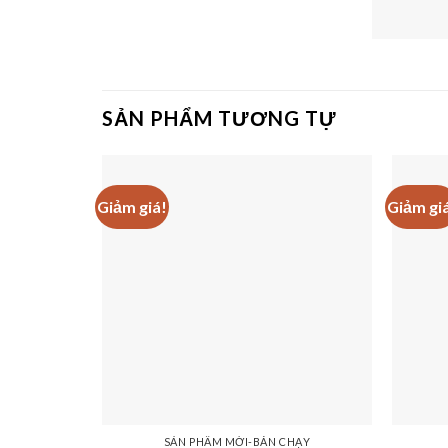
SẢN PHẨM TƯƠNG TỰ
Giảm giá!
Giảm gi
SẢN PHẨM MỚI-BÁN CHẠY