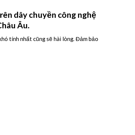
trên dây chuyền công nghệ
Châu Âu.
hó tính nhất cũng sẽ hài lòng. Đảm bảo