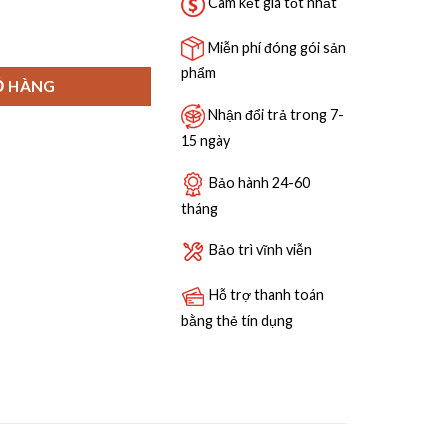
15,490,000 ₫.
Cam kết giá tốt nhất
31FB1E số lượng
Miễn phí đóng gói sản
phẩm
Ỏ HÀNG
Nhận đổi trả trong 7-
15 ngày
Bảo hành 24-60
tháng
Bảo trì vĩnh viễn
Hỗ trợ thanh toán
bằng thẻ tín dụng