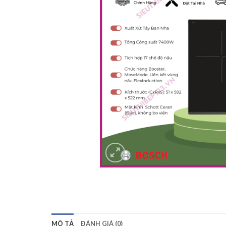
MÔ TẢ
ĐÁNH GIÁ (0)