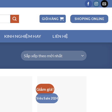
SHOPING ONLINE
GIỎ HÀNG
KINH NGHIỆM HAY
LIÊN HỆ
Giảm giá!
Siêu Sale 2024