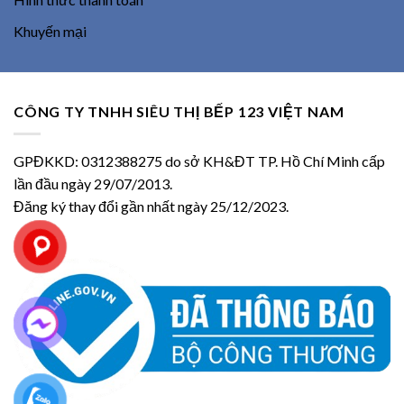
Khuyến mại
CÔNG TY TNHH SIÊU THỊ BẾP 123 VIỆT NAM
GPĐKKD: 0312388275 do sở KH&ĐT TP. Hồ Chí Minh cấp
lần đầu ngày 29/07/2013.
Đăng ký thay đổi gần nhất ngày 25/12/2023.