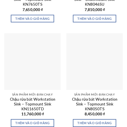
KN7650TS
KN8046SU
7,650,000
₫
7,810,000
₫
THÊM VÀO GIỎ HÀNG
THÊM VÀO GIỎ HÀNG
SẢN PHẨM MỚI-BÁN CHẠY
SẢN PHẨM MỚI-BÁN CHẠY
Chậu rửa bát Workstation
Chậu rửa bát Workstation
Sink – Topmount Sink
Sink – Topmount Sink
KN11650TD
KN8050TS
11,760,000
₫
8,450,000
₫
THÊM VÀO GIỎ HÀNG
THÊM VÀO GIỎ HÀNG