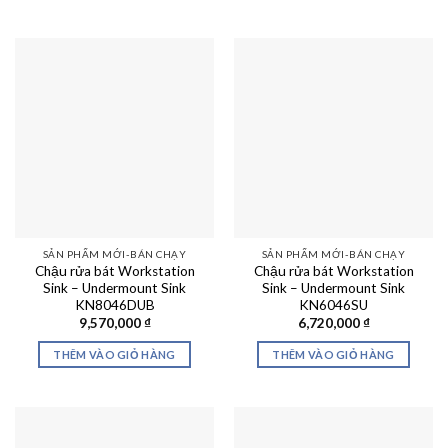
SẢN PHẨM MỚI-BÁN CHẠY
SẢN PHẨM MỚI-BÁN CHẠY
Chậu rửa bát Workstation
Chậu rửa bát Workstation
Sink – Undermount Sink
Sink – Undermount Sink
KN8046DUB
KN6046SU
9,570,000
₫
6,720,000
₫
THÊM VÀO GIỎ HÀNG
THÊM VÀO GIỎ HÀNG