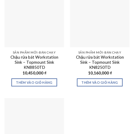
SẢN PHẨM MỚI-BÁN CHẠY
SẢN PHẨM MỚI-BÁN CHẠY
Chậu rửa bát Workstation
Chậu rửa bát Workstation
Sink – Topmount Sink
Sink – Topmount Sink
KN8850TD
KN8250TD
10,450,000
₫
10,160,000
₫
THÊM VÀO GIỎ HÀNG
THÊM VÀO GIỎ HÀNG