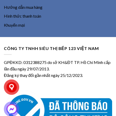
Hướng dẫn mua hàng
Hình thức thanh toán
Khuyến mại
CÔNG TY TNHH SIÊU THỊ BẾP 123 VIỆT NAM
GPĐKKD: 0312388275 do sở KH&ĐT TP. Hồ Chí Minh cấp
lần đầu ngày 29/07/2013.
Đăng ký thay đổi gần nhất ngày 25/12/2023.