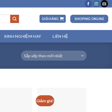
SHOPING ONLINE
GIỎ HÀNG
KINH NGHIỆM HAY
LIÊN HỆ
Giảm giá!