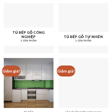
TỦ BẾP GỖ CÔNG
NGHIỆP
TỦ BẾP GỖ TỰ NHIÊN
3 SẢN PHẨM
1 SẢN PHẨM
Giảm giá!
Giảm giá!