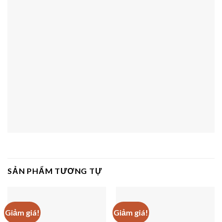
SẢN PHẨM TƯƠNG TỰ
Giảm giá!
Giảm giá!