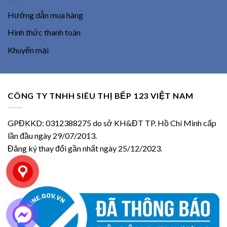
Hướng dẫn mua hàng
Hình thức thanh toán
Khuyến mại
CÔNG TY TNHH SIÊU THỊ BẾP 123 VIỆT NAM
GPĐKKD: 0312388275 do sở KH&ĐT TP. Hồ Chí Minh cấp
lần đầu ngày 29/07/2013.
Đăng ký thay đổi gần nhất ngày 25/12/2023.