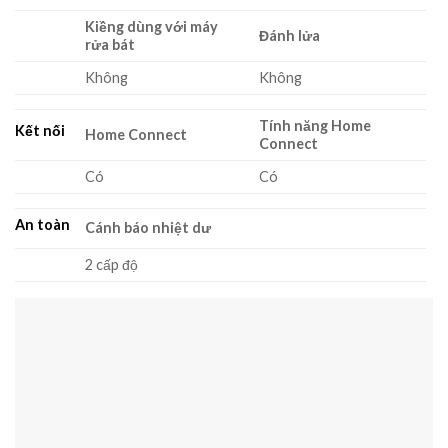
Kiềng dùng với máy
Đánh lửa
rửa bát
Không
Không
Tính năng Home
Kết nối
Home Connect
Connect
Có
Có
An toàn
Cánh báo nhiệt dư
2 cấp độ