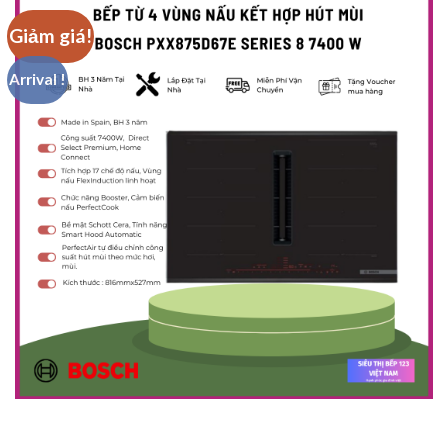
Giảm giá!
Arrival !