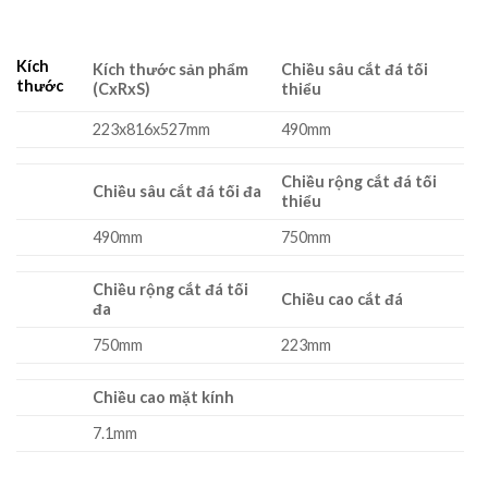
Kích
Kích thước sản phẩm
Chiều sâu cắt đá tối
thước
(CxRxS)
thiểu
223x816x527mm
490mm
Chiều rộng cắt đá tối
Chiều sâu cắt đá tối đa
thiểu
490mm
750mm
Chiều rộng cắt đá tối
Chiều cao cắt đá
đa
750mm
223mm
Chiều cao mặt kính
7.1mm