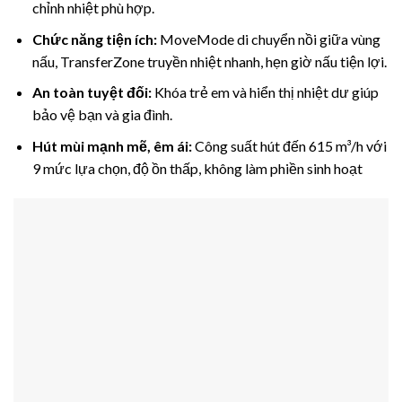
chỉnh nhiệt phù hợp.
Chức năng tiện ích:
MoveMode di chuyển nồi giữa vùng
nấu, TransferZone truyền nhiệt nhanh, hẹn giờ nấu tiện lợi.
An toàn tuyệt đối:
Khóa trẻ em và hiển thị nhiệt dư giúp
bảo vệ bạn và gia đình.
Hút mùi mạnh mẽ, êm ái:
Công suất hút đến 615 m³/h với
9 mức lựa chọn, độ ồn thấp, không làm phiền sinh hoạt