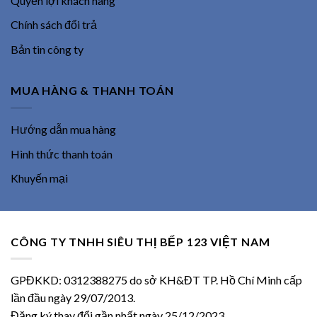
Quyền lợi khách hàng
Chính sách đổi trả
Bản tin công ty
MUA HÀNG & THANH TOÁN
Hướng dẫn mua hàng
Hình thức thanh toán
Khuyến mại
CÔNG TY TNHH SIÊU THỊ BẾP 123 VIỆT NAM
GPĐKKD: 0312388275 do sở KH&ĐT TP. Hồ Chí Minh cấp
lần đầu ngày 29/07/2013.
Đăng ký thay đổi gần nhất ngày 25/12/2023.