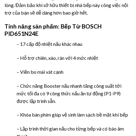
lòng. Đảm bảo khi sở hữu thiết bị nhà bếp này công việc nội
trợ của bạn sẽ dễ dàng hơn bao giờ hết.
Tính năng sản phẩm:
Bếp Từ BOSCH
PID651N24E
– 17 cấp độ nhiệt nấu khác nhau
– Hỗ trợ chiên, xào, rán với 4 mức nhiệt
– Viền bo mài vát cạnh
– Chức năng Booster nấu nhanh tăng công suất tới
mức tối đa có 9 công thức nấu ăn tự động (P1-P9)
được lập trình sẵn.
– Khóa bàn phím giúp vệ sinh làm sạch bề mặt khí bếp
– Lập trình thời gian nấu cho từng bếp và có báo âm