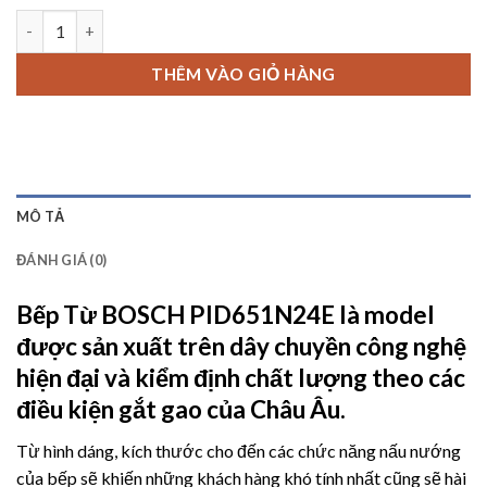
Bếp Từ BOSCH PID651N24E số lượng
THÊM VÀO GIỎ HÀNG
MÔ TẢ
ĐÁNH GIÁ (0)
Bếp Từ BOSCH PID651N24E
là model
được sản xuất trên dây chuyền công nghệ
hiện đại và kiểm định chất lượng theo các
điều kiện gắt gao của Châu Âu.
Từ hình dáng, kích thước cho đến các chức năng nấu nướng
của bếp sẽ khiến những khách hàng khó tính nhất cũng sẽ hài