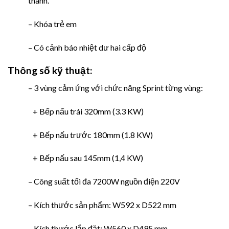
thanh.
– Khóa trẻ em
– Có cảnh báo nhiệt dư hai cấp độ
Thông số kỹ thuật:
– 3 vùng cảm ứng với chức năng Sprint từng vùng:
+ Bếp nấu trái 320mm (3.3 KW)
+ Bếp nấu trước 180mm (1.8 KW)
+ Bếp nấu sau 145mm (1,4 KW)
– Công suất tối đa 7200W nguồn điện 220V
– Kích thước sản phẩm: W592 x D522 mm
– Kích thước lắp đặt: W560 x D495 mm