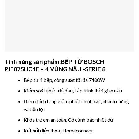
Tính năng sản phẩm:
BẾP TỪ BOSCH
PIE875HC1E – 4 VÙNG NẤU -SERIE 8
Bếp từ 4 bếp, công suất tối đa 7400W
Kiểm soát nhiệt độ dầu, Lập trình thời gian nấu
Điều chỉnh tăng giảm nhiệt chính xác, nhanh chóng
và tiện lợi
Khóa trẻ em an toàn, Có cảnh báo nhiệt dư
Kết nối điện thoại Homeconnect