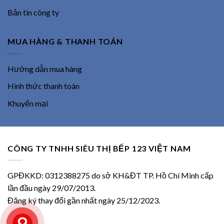
Bản tin công ty
MUA HÀNG & THANH TOÁN
Hướng dẫn mua hàng
Hình thức thanh toán
Khuyến mại
CÔNG TY TNHH SIÊU THỊ BẾP 123 VIỆT NAM
GPĐKKD: 0312388275 do sở KH&ĐT TP. Hồ Chí Minh cấp
lần đầu ngày 29/07/2013.
Đăng ký thay đổi gần nhất ngày 25/12/2023.