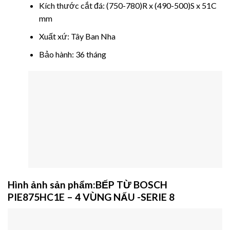
Kích thước cắt đá: (750-780)R x (490-500)S x 51C
mm
Xuất xứ: Tây Ban Nha
Bảo hành: 36 tháng
Hình ảnh sản phẩm:
BẾP TỪ BOSCH
PIE875HC1E – 4 VÙNG NẤU -SERIE 8