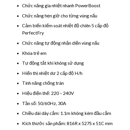
Chức năng gia nhiệt nhanh PowerBoost
Chức năng hẹn giờ cho từng vùng nấu
Cảm biến kiểm soát nhiệt độ chiên 5 cấp độ
PerfectFry
Chức năng tự động nhận diện vùng nấu
Khóa trẻ em
Tự động tắt khi không sử dụng
Hiển thị nhiệt dư 2 cấp độ H/h
Tính năng chống tràn
Hiệu điện thế: 220 – 240V
Tần số: 50/60Hz, 30A
Chiều dài dây cắm: 1.1m không kèm đầu cắm
Kích thước sản phẩm: 816R x 527S x 51C mm