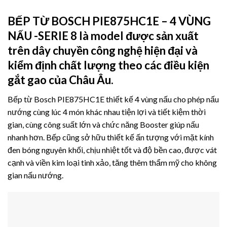
BẾP TỪ BOSCH PIE875HC1E – 4 VÙNG
NẤU -SERIE 8
là model được sản xuất
trên dây chuyền công nghệ hiện đại và
kiểm định chất lượng theo các điều kiện
gắt gao của Châu Âu.
Bếp từ Bosch PIE875HC1E thiết kế 4 vùng nấu cho phép nấu
nướng cùng lúc 4 món khác nhau tiện lợi và tiết kiệm thời
gian, cùng công suất lớn và chức năng Booster giúp nấu
nhanh hơn. Bếp cũng sở hữu thiết kế ấn tượng với mặt kính
đen bóng nguyên khối, chịu nhiệt tốt và độ bền cao, được vát
cạnh và viền kim loại tinh xảo, tăng thêm thẩm mỹ cho không
gian nấu nướng.