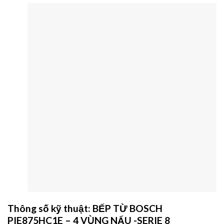
Thông số kỹ thuật: BẾP TỪ BOSCH
PIE875HC1E – 4 VÙNG NẤU -SERIE 8