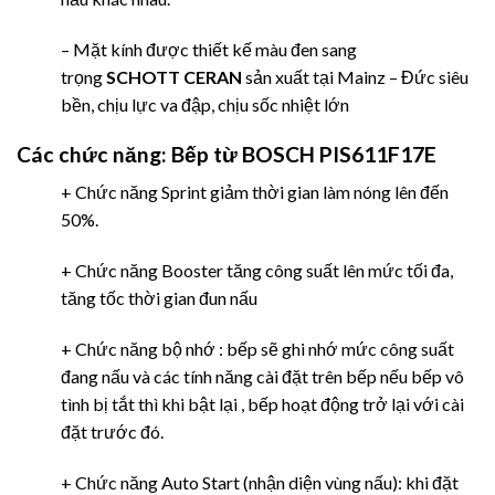
– Mặt kính được thiết kế màu đen sang
trọng
SCHOTT CERAN
sản xuất tại Mainz – Đức siêu
bền, chịu lực va đập, chịu sốc nhiệt lớn
Các chức năng: Bếp từ BOSCH PIS611F17E
+ Chức năng Sprint giảm thời gian làm nóng lên đến
50%.
+ Chức năng Booster tăng công suất lên mức tối đa,
tăng tốc thời gian đun nấu
+ Chức năng bộ nhớ : bếp sẽ ghi nhớ mức công suất
đang nấu và các tính năng cài đặt trên bếp nếu bếp vô
tình bị tắt thì khi bật lại , bếp hoạt động trở lại với cài
đặt trước đó.
+ Chức năng Auto Start (nhận diện vùng nấu): khi đặt