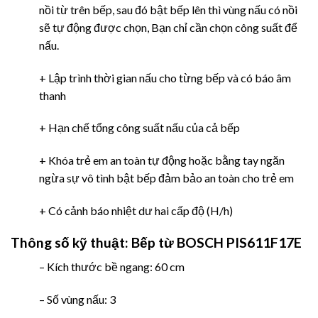
nồi từ trên bếp, sau đó bật bếp lên thì vùng nấu có nồi
sẽ tự động được chọn, Bạn chỉ cần chọn công suất để
nấu.
+ Lập trình thời gian nấu cho từng bếp và có báo âm
thanh
+ Hạn chế tổng công suất nấu của cả bếp
+ Khóa trẻ em an toàn tự động hoặc bằng tay ngăn
ngừa sự vô tình bật bếp đảm bảo an toàn cho trẻ em
+ Có cảnh báo nhiệt dư hai cấp độ (H/h)
Thông số kỹ thuật:
Bếp từ BOSCH PIS611F17E
– Kích thước bề ngang: 60 cm
– Số vùng nấu: 3