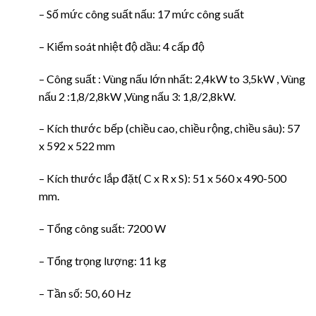
– Số mức công suất nấu: 17 mức công suất
– Kiểm soát nhiệt độ dầu: 4 cấp độ
– Công suất : Vùng nấu lớn nhất: 2,4kW to 3,5kW , Vùng
nấu 2 :1,8/2,8kW ,Vùng nấu 3: 1,8/2,8kW.
– Kích thước bếp (chiều cao, chiều rộng, chiều sâu): 57
x 592 x 522 mm
– Kích thước lắp đặt( C x R x S): 51 x 560 x 490-500
mm.
– Tổng công suất: 7200 W
– Tổng trọng lượng: 11 kg
– Tần số: 50, 60 Hz