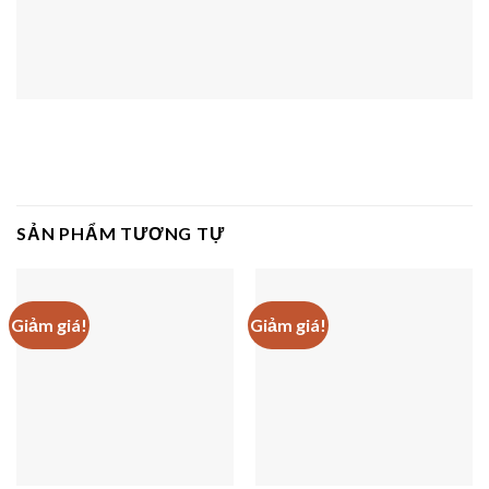
SẢN PHẨM TƯƠNG TỰ
Giảm giá!
Giảm giá!