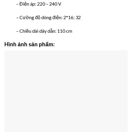
– Điện áp: 220 – 240 V
– Cường độ dòng điện: 2*16; 32
– Chiều dài dây dẫn: 110 cm
Hình ảnh sản phẩm: