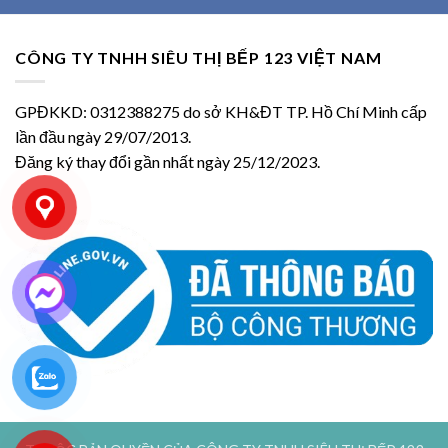
CÔNG TY TNHH SIÊU THỊ BẾP 123 VIỆT NAM
GPĐKKD: 0312388275 do sở KH&ĐT TP. Hồ Chí Minh cấp
lần đầu ngày 29/07/2013.
Đăng ký thay đổi gần nhất ngày 25/12/2023.