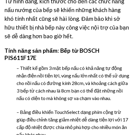
Từ hình dáng, kích thước cho đến các chức năng
nấu nướng của bếp sẽ khiến những khách hàng
khó tính nhất cũng sẽ hài lòng. Đảm bảo khi sở
hữu thiết bị nhà bếp này công việc nội trợ của bạn
sẽ dễ dàng hơn bao giờ hết.
Tính năng sản phẩm:
Bếp từ BOSCH
PIS611F17E
– Thiết kế gồm 3 mặt bếp nấu có khả năng tự động
nhận điện nồi tiện lợi, vùng nấu lớn nhất có thể sử dụng
cho nồi nấu có đường kính 28cm, và khoảng cách giữa
3 bếp từ cách nhau là 8cm bạn có thể đặt những nồi
nấu có diện to mà không sợ va chạm vào nhau.
– Bảng điều khiển TouchSelect dạng phím cộng trừ
giúp điều chỉnh tăng giảm nhiệt dễ dàng tiện lợi với 17
cấp độ nhiệt được chia nhỏ phù hợp cho nhiều món ăn
nấu khác nhau.