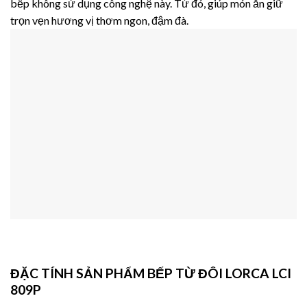
bếp không sử dụng công nghệ này. Từ đó, giúp món ăn giữ
trọn vẹn hương vị thơm ngon, đậm đà.
ĐẶC TÍNH SẢN PHẨM BẾP TỪ ĐÔI LORCA LCI
809P