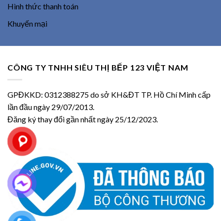
Hình thức thanh toán
Khuyến mại
CÔNG TY TNHH SIÊU THỊ BẾP 123 VIỆT NAM
GPĐKKD: 0312388275 do sở KH&ĐT TP. Hồ Chí Minh cấp
lần đầu ngày 29/07/2013.
Đăng ký thay đổi gần nhất ngày 25/12/2023.