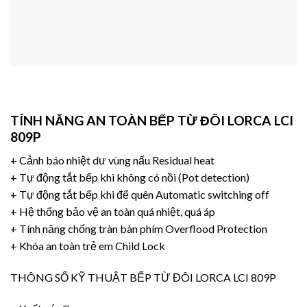
TÍNH NĂNG AN TOÀN BẾP TỪ ĐÔI LORCA LCI
809P
+ Cảnh báo nhiệt dư vùng nấu Residual heat
+ Tự động tắt bếp khi không có nồi (Pot detection)
+ Tự động tắt bếp khi để quên Automatic switching off
+ Hệ thống bảo vệ an toàn quá nhiệt, quá áp
+ Tính năng chống tràn bàn phím Overflood Protection
+ Khóa an toàn trẻ em Child Lock
THÔNG SỐ KỸ THUẬT BẾP TỪ ĐÔI LORCA LCI 809P