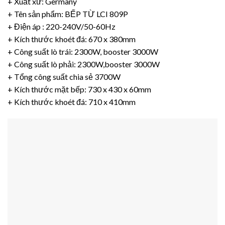
+ Xuất xứ:
Germany
+ Tên sản phẩm:
BẾP TỪ LCI 809P
+ Điện áp : 220-240V/50-60Hz
+ Kích thước khoét đá: 670 x 380mm
+ Công suất lò trái: 2300W, booster 3000W
+ Công suất lò phải: 2300W,booster 3000W
+ Tổng công suất chia sẻ 3700W
+ Kích thước mặt bếp: 730 x 430 x 60mm
+ Kích thước khoét đá: 710 x 410mm