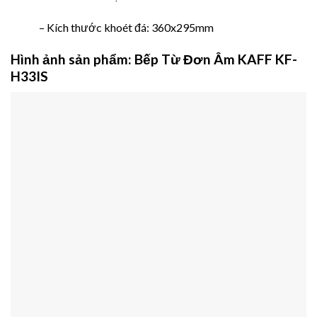
– Kích thước khoét đá: 360x295mm
Hình ảnh sản phẩm:
Bếp Từ Đơn Âm KAFF KF-
H33IS