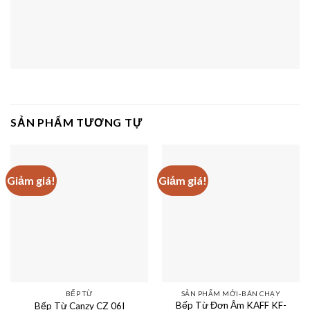
SẢN PHẨM TƯƠNG TỰ
Giảm giá!
Giảm giá!
BẾP TỪ
SẢN PHẨM MỚI-BÁN CHẠY
Bếp Từ Đơn Âm KAFF KF-
Bếp Từ Canzy CZ 06I