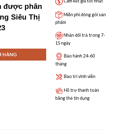
9,500,000 ₫.
Cam kết giá tốt nhất
m được phân
Miễn phí đóng gói sản
ng Siêu Thị
phẩm
23
Nhận đổi trả trong 7-
g
15 ngày
Ỏ HÀNG
Bảo hành 24-60
tháng
Bảo trì vĩnh viễn
Hỗ trợ thanh toán
bằng thẻ tín dụng