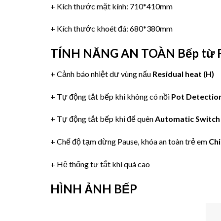
+ Kích thước mặt kính: 710*410mm
+ Kích thước khoét đá: 680*380mm
TÍNH NĂNG AN TOÀN
Bếp từ 
+ Cảnh báo nhiệt dư vùng nấu
Residual heat (H)
+ Tự động tắt bếp khi không có nồi
Pot Detectio
+ Tự động tắt bếp khi để quên
Automatic Switch
+ Chế độ tạm dừng Pause, khóa an toàn trẻ em
Chi
+ Hệ thống tự tắt khi quá cao
HÌNH ẢNH BẾP