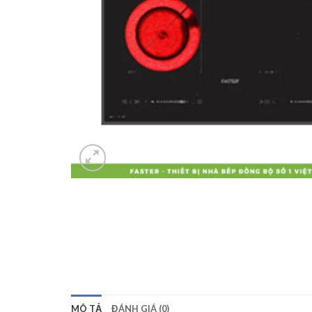
MÔ TẢ
ĐÁNH GIÁ (0)