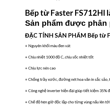
Bếp từ Faster FS712HI
l
Sản phẩm được phân 
ĐẶC TÍNH SẢN PHẨM
Bếp từ 
+ Nguyên khối màu đen vát
+ Chịu nhiệt 1000 độ C, chịu sốc nhiệt tốt
+ Chịu lực nén cao
+ Chống trầy xước, đường nét hoa văn in sắc sảo, t
+
Công nghệ inverter
hiện đại giúp tiết kiệm 35% 
+ Chế độ hẹn giờ độc lập cho từng vùng nấu lên tớ