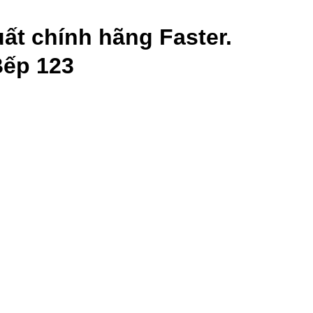
ất chính hãng Faster.
Bếp 123