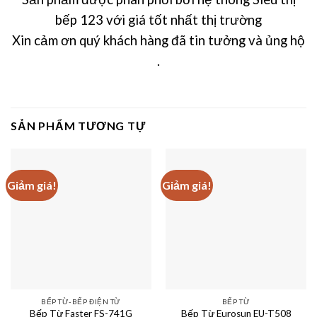
bếp 123 với giá tốt nhất thị trường
Xin cảm ơn quý khách hàng đã tin tưởng và ủng hộ
.
SẢN PHẨM TƯƠNG TỰ
Giảm giá!
Giảm giá!
BẾP TỪ-BẾP ĐIỆN TỪ
BẾP TỪ
Bếp Từ Eurosun EU-T508
Bếp Từ Faster FS-741G