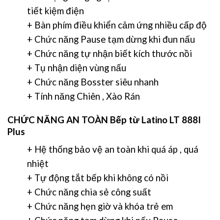
tiết kiệm điện
+ Bàn phím điều khiển cảm ứng nhiều cấp độ
+ Chức năng Pause tạm dừng khi đun nấu
+ Chức năng tự nhận biết kích thước nồi
+ Tụ nhận diện vùng nấu
+ Chức năng Bosster siêu nhanh
+ Tính năng Chiên , Xào Rán
CHỨC NĂNG AN TOÀN
Bếp từ Latino LT 888I
Plus
+ Hệ thống bảo vệ an toàn khi quá áp , quá
nhiệt
+ Tự động tắt bếp khi không có nồi
+ Chức năng chia sẻ công suất
+ Chức năng hẹn giờ và khóa trẻ em