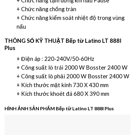
+ Chức năng tạm dừng khi nấu Pause
+ Chức năng chống tràn
+ Chức năng kiểm soát nhiệt độ trong vùng
nấu
THÔNG SỐ KỸ THUẬT
Bếp từ Latino LT 888I
Plus
+ Điện áp : 220-240V/50-60Hz
+ Công suất lò trái 2000 W Bosster 2400 W
+ Công suất lò phải 2000 W Bosster 2400 W
+ Kích thước mặt kính 730 X 430 mm
+ Kích thước khoét đá 680 X 390 mm
HÌNH ẢNH SẢN PHẨM
Bếp từ Latino LT 888I Plus