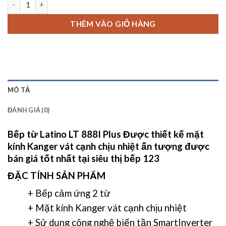
THÊM VÀO GIỎ HÀNG
MÔ TẢ
ĐÁNH GIÁ (0)
Bếp từ Latino LT 888I Plus
Được thiết kế mặt
kính Kanger vát cạnh chịu nhiệt ấn tượng được
bán giá tốt nhất tại siêu thị bếp 123
ĐẶC TÍNH SẢN PHẨM
+ Bếp cảm ứng 2 từ
+ Mặt kính Kanger vát cạnh chịu nhiệt
+ Sử dụng công nghệ biến tần SmartInverter