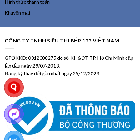
Hình thức thanh toán
Khuyến mại
CÔNG TY TNHH SIÊU THỊ BẾP 123 VIỆT NAM
GPĐKKD: 0312388275 do sở KH&ĐT TP. Hồ Chí Minh cấp
lần đầu ngày 29/07/2013.
Đăng ký thay đổi gần nhất ngày 25/12/2023.