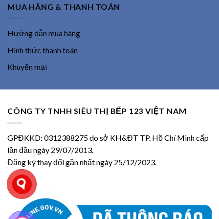
MUA HÀNG & THANH TOÁN
Hướng dẫn mua hàng
Hình thức thanh toán
Khuyến mại
CÔNG TY TNHH SIÊU THỊ BẾP 123 VIỆT NAM
GPĐKKD: 0312388275 do sở KH&ĐT TP. Hồ Chí Minh cấp
lần đầu ngày 29/07/2013.
Đăng ký thay đổi gần nhất ngày 25/12/2023.