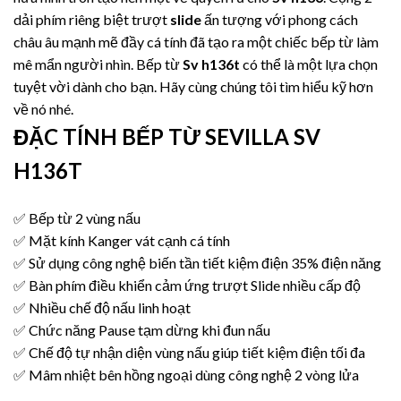
dải phím riêng biệt trượt
slide
ấn tượng với phong cách
châu âu mạnh mẽ đầy cá tính đã tạo ra một chiếc bếp từ làm
mê mẩn người nhìn. Bếp từ
Sv h136t
có thể là một lựa chọn
tuyệt vời dành cho bạn. Hãy cùng chúng tôi tìm hiểu kỹ hơn
về nó nhé.
ĐẶC TÍNH
BẾP TỪ SEVILLA SV
H136T
✅ Bếp từ 2 vùng nấu
✅ Mặt kính Kanger vát cạnh cá tính
✅ Sử dụng công nghệ biến tần tiết kiệm điện 35% điện năng
✅ Bàn phím điều khiển cảm ứng trượt Slide nhiều cấp độ
✅ Nhiều chế độ nấu linh hoạt
✅ Chức năng Pause tạm dừng khi đun nấu
✅ Chế độ tự nhận diện vùng nấu giúp tiết kiệm điện tối đa
✅ Mâm nhiệt bên hồng ngoại dùng công nghệ 2 vòng lửa