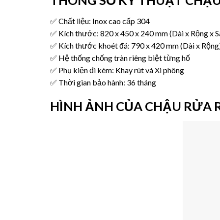
✅ Chất liệu: Inox cao cấp 304
✅ Kích thước: 820 x 450 x 240 mm (Dài x Rộng x S
✅ Kích thước khoét đá: 790 x 420 mm (Dài x Rộng
✅ Hệ thống chống tràn riêng biệt từng hố
✅ Phụ kiện đi kèm: Khay rút và Xi phông
✅ Thời gian bảo hành: 36 tháng
HÌNH ẢNH CỦA CHẬU RỬA R