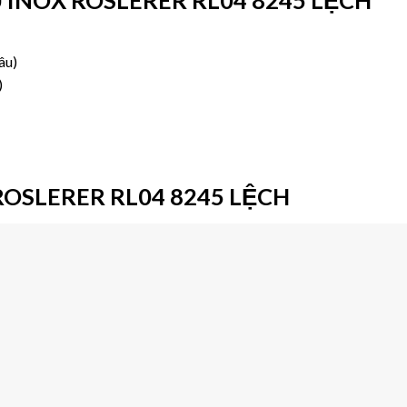
âu)
)
OSLERER RL04 8245 LỆCH