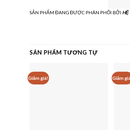
SẢN PHẨM ĐANG ĐƯỢC PHÂN PHỐI BỞI
HỆ 
SẢN PHẨM TƯƠNG TỰ
Giảm giá!
Giảm gi