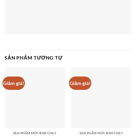
SẢN PHẨM TƯƠNG TỰ
Giảm giá!
Giảm giá!
SẢN PHẨM MỚI-BÁN CHẠY
SẢN PHẨM MỚI-BÁN CHẠY