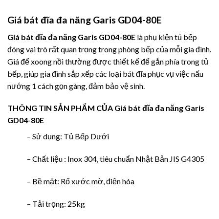
Giá bát đĩa đa năng Garis GD04-80E
Giá bát đĩa đa năng Garis GD04-80E
là phụ kiện tủ bếp
đóng vai trò rất quan trọng trong phòng bếp của mỗi gia đình.
Giá để xoong nồi thường được thiết kế để gắn phía trong tủ
bếp, giúp gia đình sắp xếp các loại bát đĩa phục vụ việc nấu
nướng 1 cách gọn gàng, đảm bảo vệ sinh.
THÔNG TIN SẢN PHẨM CỦA
Giá bát đĩa đa năng Garis
GD04-80E
– Sử dụng: Tủ Bếp Dưới
– Chất liệu : Inox 304, tiêu chuẩn Nhật Bản JIS G4305
– Bề mặt: Rổ xước mờ, điện hóa
– Tải trọng: 25kg