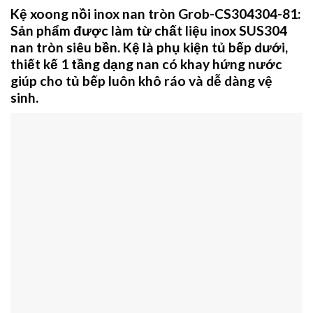
Kệ xoong nồi inox nan tròn Grob-CS304304-81
:
Sản phẩm được làm từ chất liệu inox SUS304
nan tròn siêu bền. Kệ là phụ kiện tủ bếp dưới,
thiết kế 1 tầng dạng nan có khay hứng nước
giúp cho tủ bếp luôn khô ráo và dễ dàng vệ
sinh.