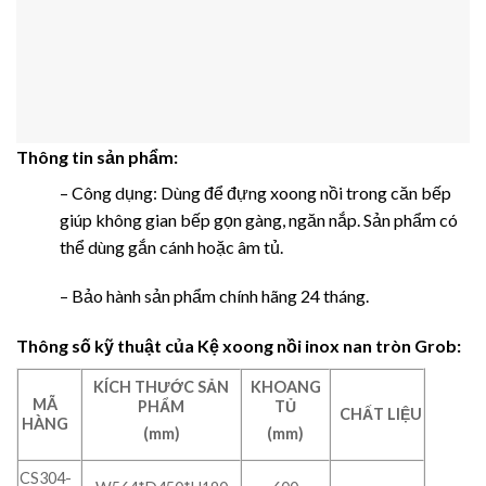
Thông tin sản phẩm:
– Công dụng: Dùng để đựng xoong nồi trong căn bếp
giúp không gian bếp gọn gàng, ngăn nắp. Sản phẩm có
thể dùng gắn cánh hoặc âm tủ.
– Bảo hành sản phẩm chính hãng 24 tháng.
Thông số kỹ thuật của
Kệ xoong nồi inox nan tròn Grob:
KÍCH THƯỚC SẢN
KHOANG
MÃ
PHẨM
TỦ
CHẤT LIỆU
HÀNG
(mm)
(mm)
CS304-