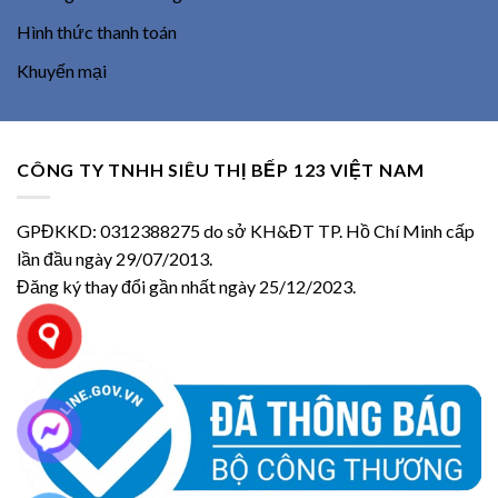
Hình thức thanh toán
Khuyến mại
CÔNG TY TNHH SIÊU THỊ BẾP 123 VIỆT NAM
GPĐKKD: 0312388275 do sở KH&ĐT TP. Hồ Chí Minh cấp
lần đầu ngày 29/07/2013.
Đăng ký thay đổi gần nhất ngày 25/12/2023.