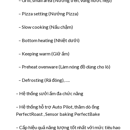
– Grill, small area (Nướng trên, vùng nước hẹp)
– Pizza setting (Nướng Pizza)
– Slow cooking (Nấu chậm)
– Bottom heating (Nhiệt dưới)
– Keeping warm (Giữ ấm)
– Preheat ovenware (Làm nóng đồ dùng cho lò)
– Defrosting (Rã đông), ….
– Hệ thống sưởi ấm đa chức năng
– Hệ thống hỗ trợ Auto Pilot, thăm dò ống
PerfectRoast , Sensor baking PerfectBake
– Cấp hiệu quả năng lượng tốt nhất với mức tiêu hao