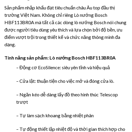
Sản phẩm nhập khẩu đạt tiêu chuẩn châu Âu top đầu thị
trường Việt Nam. Không chỉ riêng
Lò nướng Bosch
HBF113BR0A
mà tất cả các dòng lò nướng
Bosch
nói chung
được người tiêu dùng yêu thích và lựa chọn bởi độ bền, ưu
điểm vượt trội trong thiết kế và chức năng thông minh đa
dạng.
Tính năng sản phẩm:
Lò nướng Bosch HBF113BR0A
– Động cơ EcoSilence: siêu yên tĩnh và hiệu quả
– Cửa lật: thuận tiện cho việc mở và đóng cửa lò.
– Ngăn kéo dễ dàng lấy đồ theo hình thúc Telescop
trượt
– Tự làm sạch khoang bằng nhiệt phân
– Tự động thiết lập nhiệt độ và thời gian thích hợp cho