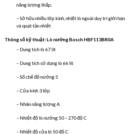
năng lượng thấp.
– Sở hữu nhiều lớp kính, nhiệt lò ngoài duy trì giới hạn
và quạt tản nhiệt
Thông số kỹ thuật:
Lò nướng Bosch HBF113BR0A
– Dung tích lò 67 lít
– Dung tích sử dụng lò 66 lít
– Số chế độ nướng 5
– Cửa kính 3 lớp
– Nhãn năng lượng A
– Nhiệt độ lò nướng 50 – 270 độ C
– Nhiệt độ cửa lò 50 độ C