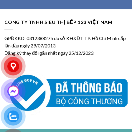
CÔNG TY TNHH SIÊU THỊ BẾP 123 VIỆT NAM
GPĐKKD: 0312388275 do sở KH&ĐT TP. Hồ Chí Minh cấp
lần đầu ngày 29/07/2013.
Đăng ký thay đổi gần nhất ngày 25/12/2023.