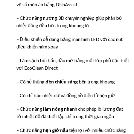
vô số món ăn bằng DishAssist
– Chức năng nướng 3D chuyên nghiệp giúp phân bố
nhiệt đồng đều bên trong khoang lò
– Điều khiển dễ dàng bằng màn hình LED với các nút
điều khiển núm xoay
– Làm sạch bụi bẩn, dầu mỡ bằng một lớp phủ đặc biệt
với EcoClean Direct
– Có hệ thống
đèn chiếu sáng
bên trong khoang
– Có chỉ báo nhiệt dư và đồng hồ điện tử hẹn giờ
– Chức năng
làm nóng nhan
h cho phép lò lướng đạt
tới nhiệt độ đã thiết lập chỉ trong thời gian ngắn
– Chức năng
hẹn giờ nấu
tiện lợi với nhiều chức năng