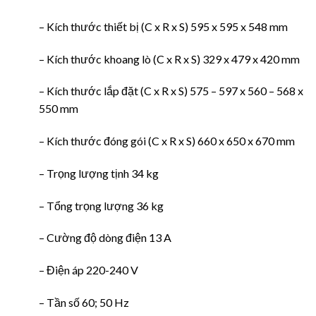
– Kích thước thiết bị (C x R x S) 595 x 595 x 548 mm
– Kích thước khoang lò (C x R x S) 329 x 479 x 420 mm
– Kích thước lắp đặt (C x R x S) 575 – 597 x 560 – 568 x
550 mm
– Kích thước đóng gói (C x R x S) 660 x 650 x 670 mm
– Trọng lượng tịnh 34 kg
– Tổng trọng lượng 36 kg
– Cường độ dòng điện 13 A
– Điện áp 220-240 V
– Tần số 60; 50 Hz