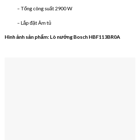
– Tổng công suất 2900 W
– Lắp đặt Âm tủ
Hình ảnh
sản phẩm
: Lò nướng Bosch HBF113BR0A