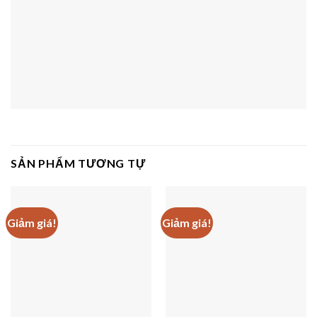
SẢN PHẨM TƯƠNG TỰ
Giảm giá!
Giảm giá!