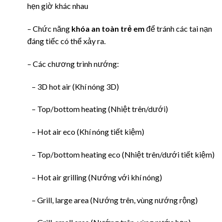
hẹn giờ khác nhau
– Chức năng
khóa an toàn trẻ em
để tránh các tai nạn
đáng tiếc có thể xảy ra.
– Các chương trình nướng:
– 3D hot air (Khí nóng 3D)
– Top/bottom heating (Nhiệt trên/dưới)
– Hot air eco (Khí nóng tiết kiệm)
– Top/bottom heating eco (Nhiệt trên/dưới tiết kiệm)
– Hot air grilling (Nướng với khí nóng)
– Grill, large area (Nướng trên, vùng nướng rộng)