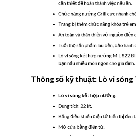
cần thiết để hoàn thành việc nấu ăn.
Chức năng nướng Grill cực nhanh chón
Trang bị thêm chức năng khóa trẻ em 
An toàn và thân thiện với nguồn điện
Tuổi thọ sản phẩm lâu bền, bảo hành ch
Lò vi sóng kết hợp nướng M L 822 BIS
bạn nấu nhiều món ngon cho gia đình.
Thông số kỹ thuật:
Lò vi són
Lò vi sóng kết hợp nướng.
Dung tích: 22 lít.
Bảng điều khiển điện tử hiển thị đèn 
Mở cửa bằng điện tử.