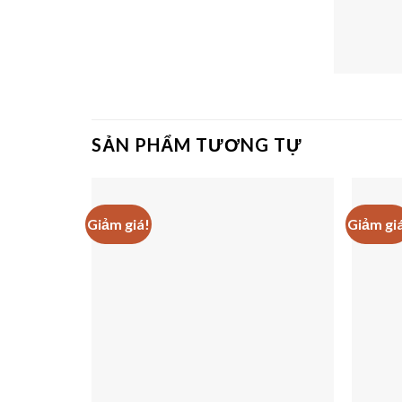
SẢN PHẨM TƯƠNG TỰ
Giảm giá!
Giảm gi