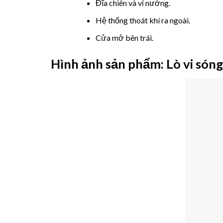
Đĩa chiên và vỉ nướng.
Hệ thống thoát khí ra ngoài.
Cửa mở bên trái.
Hình ảnh sản phẩm: Lò vi só