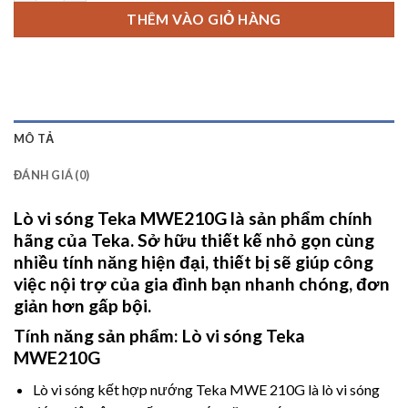
THÊM VÀO GIỎ HÀNG
MÔ TẢ
ĐÁNH GIÁ (0)
Lò vi sóng Teka MWE210G
là sản phẩm chính
hãng của Teka. Sở hữu thiết kế nhỏ gọn cùng
nhiều tính năng hiện đại, thiết bị sẽ giúp công
việc nội trợ của gia đình bạn nhanh chóng, đơn
giản hơn gấp bội.
Tính năng sản phẩm:
Lò vi sóng Teka
MWE210G
Lò vi sóng kết hợp nướng Teka MWE 210G là lò vi sóng