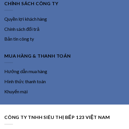
CHÍNH SÁCH CÔNG TY
Quyền lợi khách hàng
Chính sách đổi trả
Bản tin công ty
MUA HÀNG & THANH TOÁN
Hướng dẫn mua hàng
Hình thức thanh toán
Khuyến mại
CÔNG TY TNHH SIÊU THỊ BẾP 123 VIỆT NAM