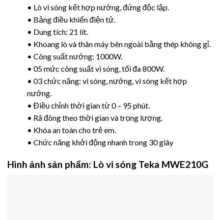
• Lò vi sóng kết hợp nướng, đứng độc lập.
• Bảng điều khiển điện tử.
• Dung tích: 21 lít.
• Khoang lò và thân máy bên ngoài bằng thép không gỉ.
• Công suất nướng: 1000W.
• 05 mức công suất vi sóng, tối đa 800W.
• 03 chức năng: vi sóng, nướng, vi sóng kết hợp
nướng.
• Điều chỉnh thời gian từ 0 – 95 phút.
• Rã đông theo thời gian và trọng lượng.
• Khóa an toàn cho trẻ em.
• Chức năng khởi động nhanh trong 30 giây
Hình ảnh sản phẩm: Lò vi sóng Teka MWE210G