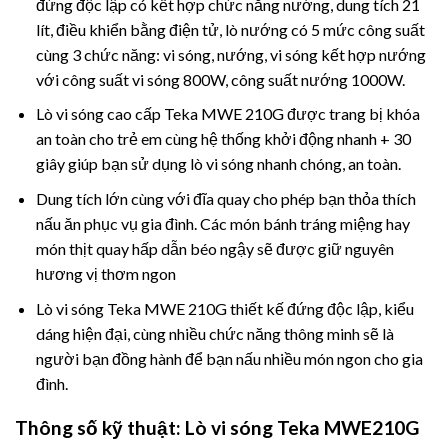
đứng độc lập có kết hợp chức năng nướng, dung tích 21
lít, điều khiển bằng điện tử, lò nướng có 5 mức công suất
cùng 3 chức năng: vi sóng, nướng, vi sóng kết hợp nướng
với công suất vi sóng 800W, công suất nướng 1000W.
Lò vi sóng cao cấp Teka MWE 210G được trang bị khóa
an toàn cho trẻ em cùng hệ thống khởi động nhanh + 30
giây giúp bạn sử dụng lò vi sóng nhanh chóng, an toàn.
Dung tích lớn cùng với đĩa quay cho phép bạn thỏa thích
nấu ăn phục vụ gia đình. Các món bánh tráng miệng hay
món thịt quay hấp dẫn béo ngậy sẽ được giữ nguyên
hương vị thơm ngon
Lò vi sóng Teka MWE 210G thiết kế đứng độc lập, kiểu
dáng hiện đại, cùng nhiều chức năng thông minh sẽ là
người bạn đồng hành để bạn nấu nhiều món ngon cho gia
đình.
Thông số kỹ thuật:
Lò vi sóng Teka MWE210G