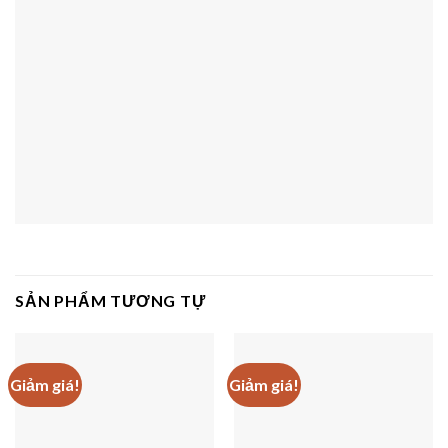
SẢN PHẨM TƯƠNG TỰ
Giảm giá!
Giảm giá!