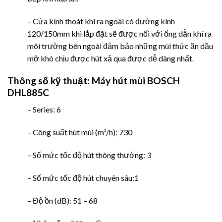
– Cửa kính thoát khí ra ngoài có đường kính
120/150mm khi lắp đặt sẽ được nối với ống dẫn khí ra
môi trường bên ngoài đảm bảo những mùi thức ăn dầu
mỡ khó chịu được hút xả qua được dễ dàng nhất.
Thông số kỹ thuật:
Máy hút mùi BOSCH
DHL885C
– Series: 6
– Công suất hút mùi (m³/h): 730
– Số mức tốc độ hút thông thường: 3
– Số mức tốc độ hút chuyên sâu:1
– Độ ồn (dB): 51 – 68