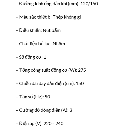
– Đường kính ống dẫn khí (mm): 120/150
– Màu sắc thiết bị Thép không gỉ
– Điều khiển: Nút bấm
– Chất liệu bộ lọc: Nhôm
– Số động cơ: 1
– Tổng công suất động cơ (W): 275
– Chiều dài dây dẫn điện (cm): 150
– Tần số (Hz): 50
– Cường độ dòng điện (A): 3
– Điện áp (V): 220 – 240