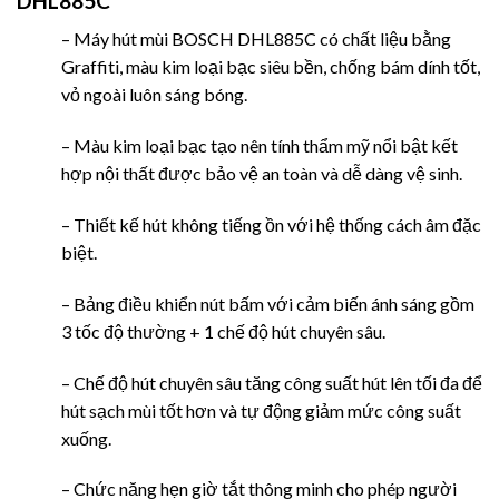
DHL885C
– Máy hút mùi BOSCH DHL885C có chất liệu bằng
Graffiti, màu kim loại bạc siêu bền, chống bám dính tốt,
vỏ ngoài luôn sáng bóng.
– Màu kim loại bạc tạo nên tính thẩm mỹ nổi bật kết
hợp nội thất được bảo vệ an toàn và dễ dàng vệ sinh.
– Thiết kế hút không tiếng ồn với hệ thống cách âm đặc
biệt.
– Bảng điều khiển nút bấm với cảm biến ánh sáng gồm
3 tốc độ thường + 1 chế độ hút chuyên sâu.
– Chế độ hút chuyên sâu tăng công suất hút lên tối đa để
hút sạch mùi tốt hơn và tự động giảm mức công suất
xuống.
– Chức năng hẹn giờ tắt thông minh cho phép người