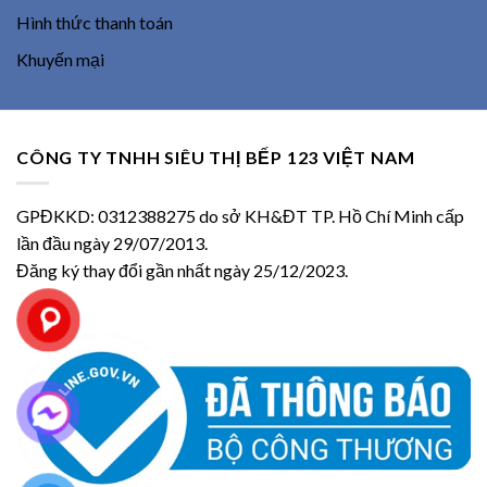
Hình thức thanh toán
Khuyến mại
CÔNG TY TNHH SIÊU THỊ BẾP 123 VIỆT NAM
GPĐKKD: 0312388275 do sở KH&ĐT TP. Hồ Chí Minh cấp
lần đầu ngày 29/07/2013.
Đăng ký thay đổi gần nhất ngày 25/12/2023.