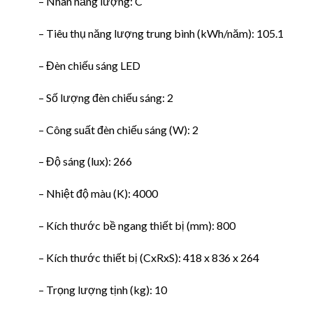
– Nhãn năng lượng: C
– Tiêu thụ năng lượng trung bình (kWh/năm): 105.1
– Đèn chiếu sáng LED
– Số lượng đèn chiếu sáng: 2
– Công suất đèn chiếu sáng (W): 2
– Độ sáng (lux): 266
– Nhiệt độ màu (K): 4000
– Kích thước bề ngang thiết bị (mm): 800
– Kích thước thiết bị (CxRxS): 418 x 836 x 264
– Trọng lượng tịnh (kg): 10