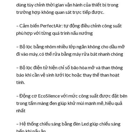
dùng tùy chỉnh thời gian vận hành của thiết bị trong
trường hợp không quan sát trực tiếp được.
– Cảm biến PerfectAir: tự động điều chỉnh công suất
phù hợp với từng quá trình nấu nướng
– Bộ lọc bằng nhôm nhiều lớp ngăn không cho dầu mỡ
đi vào máy, có thể rửa bằng máy rửa bát nhanh chóng
– Bộ lọc điện tử hiện chỉ số bão hòa mỡ và than thông
báo khi cần vệ sinh lưới lọc hoặc thay thế than hoạt
tính.
– Động cơ EcoSilence với mức công suất được đặt bên
trong tấm màng đen giúp khử mùi mạnh mẽ, hiệu quả
nhất
– Hệ thống chiếu sáng bằng đèn Led giúp chiếu sáng
bếp khi nấu ăn.