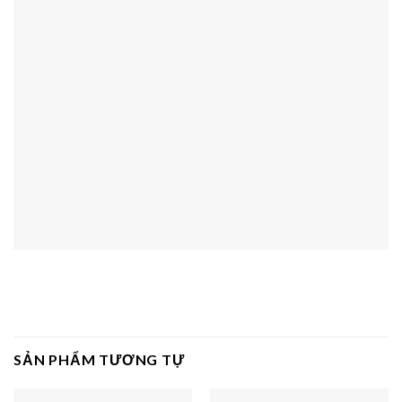
SẢN PHẨM TƯƠNG TỰ