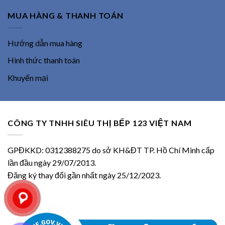
MUA HÀNG & THANH TOÁN
Hướng dẫn mua hàng
Hình thức thanh toán
Khuyến mại
CÔNG TY TNHH SIÊU THỊ BẾP 123 VIỆT NAM
GPĐKKD: 0312388275 do sở KH&ĐT TP. Hồ Chí Minh cấp
lần đầu ngày 29/07/2013.
Đăng ký thay đổi gần nhất ngày 25/12/2023.