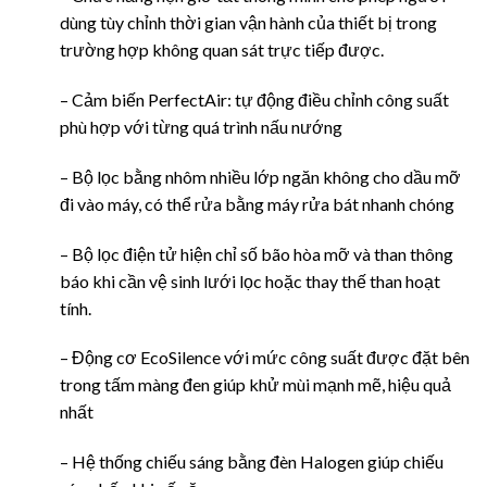
dùng tùy chỉnh thời gian vận hành của thiết bị trong
trường hợp không quan sát trực tiếp được.
– Cảm biến PerfectAir: tự động điều chỉnh công suất
phù hợp với từng quá trình nấu nướng
– Bộ lọc bằng nhôm nhiều lớp ngăn không cho dầu mỡ
đi vào máy, có thể rửa bằng máy rửa bát nhanh chóng
– Bộ lọc điện tử hiện chỉ số bão hòa mỡ và than thông
báo khi cần vệ sinh lưới lọc hoặc thay thế than hoạt
tính.
– Động cơ EcoSilence với mức công suất được đặt bên
trong tấm màng đen giúp khử mùi mạnh mẽ, hiệu quả
nhất
– Hệ thống chiếu sáng bằng đèn Halogen giúp chiếu