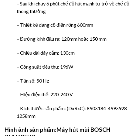
– Sau khi chạy 6 phút chế độ hút mạnh tự trở về chế độ
thông thường
– Thiết kế dạng cổ điển rộng 600mm
– Đường kính đầu ra: 120mm hoặc 150 mm
– Chiều dài dây cắm: 130cm
– Công suất tiêu thụ: 196W
– Tần số: 50 Hz
– Hiệu điện thế: 220-240 V
– Kích thước sản phẩm: (DxRxC): 890×184-499×928-
1258mm
Hình ảnh sản phẩm:Máy hút mùi BOSCH