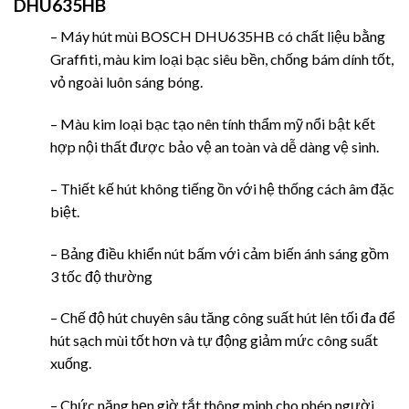
DHU635HB
– Máy hút mùi BOSCH DHU635HB có chất liệu bằng
Graffiti, màu kim loại bạc siêu bền, chống bám dính tốt,
vỏ ngoài luôn sáng bóng.
– Màu kim loại bạc tạo nên tính thẩm mỹ nổi bật kết
hợp nội thất được bảo vệ an toàn và dễ dàng vệ sinh.
– Thiết kế hút không tiếng ồn với hệ thống cách âm đặc
biệt.
– Bảng điều khiển nút bấm với cảm biến ánh sáng gồm
3 tốc độ thường
– Chế độ hút chuyên sâu tăng công suất hút lên tối đa để
hút sạch mùi tốt hơn và tự động giảm mức công suất
xuống.
– Chức năng hẹn giờ tắt thông minh cho phép người