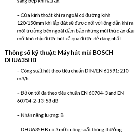
sáng bếp khi nấu ăn.
– Cửa kính thoát khí ra ngoài có đường kính
120/150mm khi lắp đặt sẽ được nối với ống dẫn khí ra
môi trường bên ngoài đảm bảo những mùi thức ăn dầu
mỡ khó chịu được hút xả qua được dễ dàng nhất.
Thông số kỹ thuật:
Máy hút mùi BOSCH
DHU635HB
– Công suất hút theo tiêu chuẩn DIN/EN 61591: 210
m3/h
– Độ ồn tối đa theo tiêu chuẩn EN 60704-3 and EN
60704-2-13: 58 dB
– Nhãn năng lượng: B
– DHU635HB có 3 mức công suất thông thường