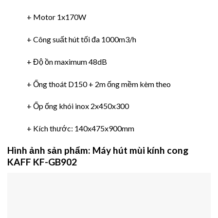
+ Motor 1x170W
+ Công suất hút tối đa 1000m3/h
+ Độ ồn maximum 48dB
+ Ống thoát D150 + 2m ống mềm kèm theo
+ Ốp ống khói inox 2x450x300
+ Kích thước: 140x475x900mm
Hình ảnh sản phẩm:
Máy hút mùi kính cong
KAFF KF-GB902