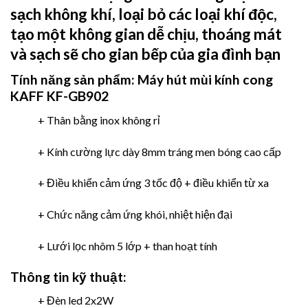
sạch không khí, loại bỏ các loại khí độc,
tạo một không gian dễ chịu, thoáng mát
và sạch sẽ cho gian bếp của gia đình bạn
Tính năng sản phẩm:
Máy hút mùi kính cong
KAFF KF-GB902
+ Thân bằng inox không rỉ
+ Kính cường lực dày 8mm tráng men bóng cao cấp
+ Điều khiển cảm ứng 3 tốc độ + điều khiển từ xa
+ Chức năng cảm ứng khói, nhiệt hiện đại
+ Lưới lọc nhôm 5 lớp + than hoạt tính
Thông tin kỹ thuật:
+ Đèn led 2x2W