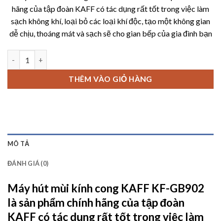
là:
tại
hãng của tập đoàn KAFF có tác dụng rất tốt trong việc làm
7,680,000 ₫.
là:
sạch không khí, loại bỏ các loại khí độc, tạo một không gian
5,760,00
dễ chịu, thoáng mát và sạch sẽ cho gian bếp của gia đình bạn
Máy hút mùi kính cong KAFF KF-GB902 số lượng
THÊM VÀO GIỎ HÀNG
MÔ TẢ
ĐÁNH GIÁ (0)
Máy hút mùi kính cong KAFF KF-GB902
là sản phẩm chính hãng của tập đoàn
KAFF có tác dụng rất tốt trong việc làm