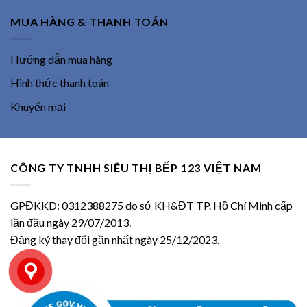
MUA HÀNG & THANH TOÁN
Hướng dẫn mua hàng
Hình thức thanh toán
Khuyến mại
CÔNG TY TNHH SIÊU THỊ BẾP 123 VIỆT NAM
GPĐKKD: 0312388275 do sở KH&ĐT TP. Hồ Chí Minh cấp
lần đầu ngày 29/07/2013.
Đăng ký thay đổi gần nhất ngày 25/12/2023.