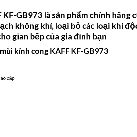
FF KF-GB973
là sản phẩm chính hãng c
sạch không khí, loại bỏ các loại khí đ
cho gian bếp của gia đình bạn
 mùi kính cong KAFF KF-GB973
cao cấp