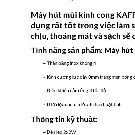
Máy hút mùi kính cong KA
dụng rất tốt trong việc làm 
chịu, thoáng mát và sạch sẽ 
Tính năng sản phẩm:
Máy hút
+ Thân bằng inox không rỉ
+ Kính cường lực dày 8mm tráng men bóng 
+ Điều khiển cảm ứng 3 tốc độ
+ Lưới lọc nhôm 5 lớp + than hoạt tính
Thông tin kỹ thuật:
+ Đèn led 2x2W