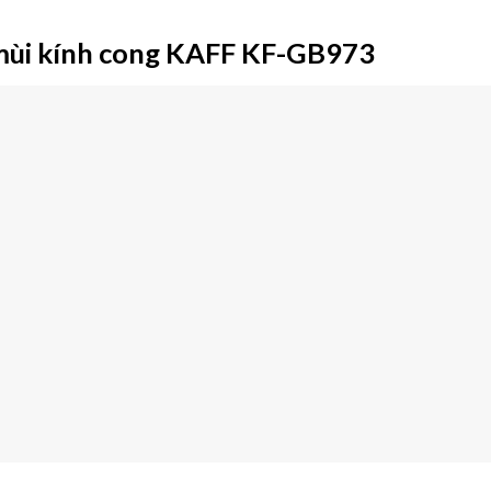
mùi kính cong KAFF KF-GB973