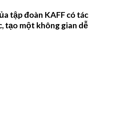
ủa tập đoàn KAFF có tác
ộc, tạo một không gian dễ