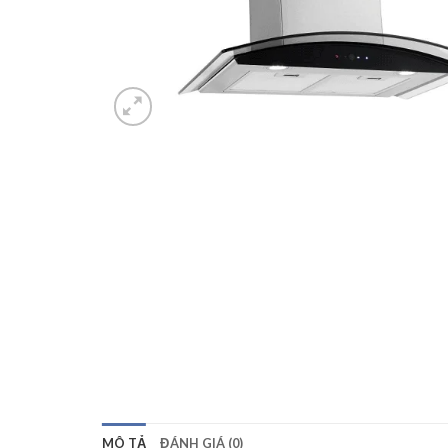
MÔ TẢ
ĐÁNH GIÁ (0)