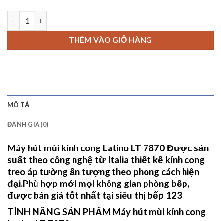
Máy hút mùi kính cong Latino LT 7870 số lượng
THÊM VÀO GIỎ HÀNG
MÔ TẢ
ĐÁNH GIÁ (0)
Máy hút mùi kính cong Latino LT 7870
Được sản
suất theo công nghệ từ Italia thiết kế kính cong
treo áp tường ấn tượng theo phong cách hiện
đại.
Phù hợp mới mọi không gian phòng bếp,
được bán giá tốt nhất tại
siêu thị bếp 123
TÍNH NĂNG SẢN PHẨM
Máy hút mùi kính cong