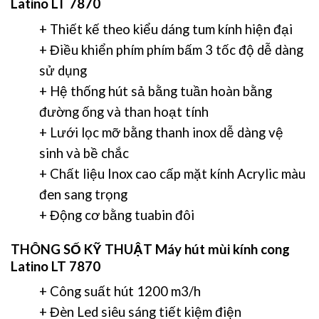
Latino LT 7870
+ Thiết kế theo kiểu dáng tum kính hiện đại
+ Điều khiển phím phím bấm 3 tốc độ dễ dàng
sử dụng
+ Hệ thống hút sả bằng tuần hoàn bằng
đường ống và than hoạt tính
+ Lưới lọc mỡ bằng thanh inox dễ dàng vệ
sinh và bề chắc
+ Chất liệu Inox cao cấp mặt kính Acrylic màu
đen sang trọng
+ Động cơ bằng tuabin đôi
THÔNG SỐ KỸ THUẬT
Máy hút mùi kính cong
Latino LT 7870
+ Công suất hút 1200 m3/h
+ Đèn Led siêu sáng tiết kiệm điện