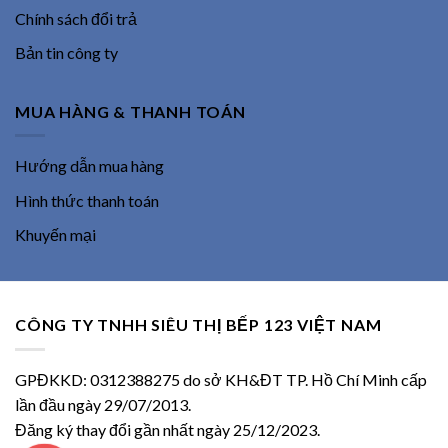
Chính sách đổi trả
Bản tin công ty
MUA HÀNG & THANH TOÁN
Hướng dẫn mua hàng
Hình thức thanh toán
Khuyến mại
CÔNG TY TNHH SIÊU THỊ BẾP 123 VIỆT NAM
GPĐKKD: 0312388275 do sở KH&ĐT TP. Hồ Chí Minh cấp
lần đầu ngày 29/07/2013.
Đăng ký thay đổi gần nhất ngày 25/12/2023.