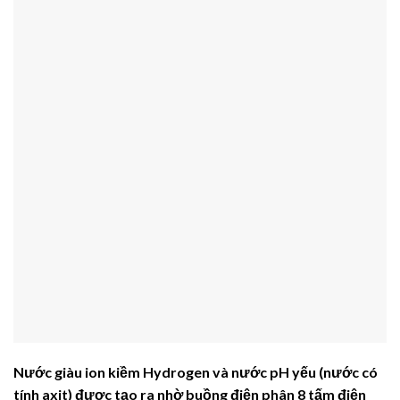
Nước giàu ion kiềm Hydrogen và nước pH yếu (nước có
tính axit) được tạo ra nhờ buồng điện phân 8 tấm điện