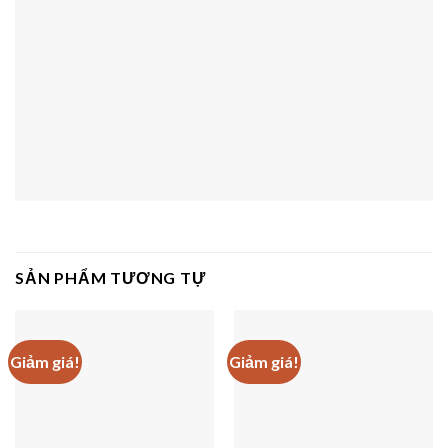
SẢN PHẨM TƯƠNG TỰ
Giảm giá!
Giảm giá!