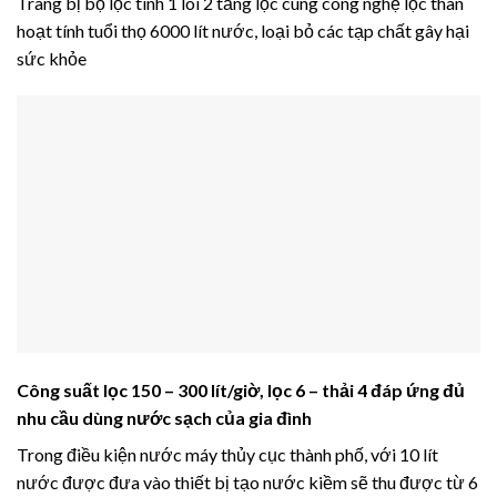
Trang bị bộ lọc tinh 1 lõi 2 tầng lọc cùng công nghệ lọc than
hoạt tính tuổi thọ 6000 lít nước, loại bỏ các tạp chất gây hại
sức khỏe
Công suất lọc 150 – 300 lít/giờ, lọc 6 – thải 4 đáp ứng đủ
nhu cầu dùng nước sạch của gia đình
Trong điều kiện nước máy thủy cục thành phố, với 10 lít
nước được đưa vào thiết bị tạo nước kiềm sẽ thu được từ 6