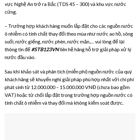
vực Nghệ An trở ra Bắc (TDS 45 – 300) và khu vực nước
cứng.
– Trường hợp khách hàng muốn lắp đặt cho các nguồn nước
ô nhiễm có tính chất thay đổi theo mùa như nước ao hồ, sông
suối, nước giếng, nước phèn, nước mặn,… vui lòng để lại
thông tin để
#STB123VN
liên hệ hãng hỗ trợ giải pháp xử lý
nước đầu vào.
Sau khi khảo sát và phân tích (miễn phí) nguồn nước của quý
khách hãng sẽ khuyến nghị giải pháp phù hợp nhất với chi phí
phát sinh từ 12.000.000 – 15.000.000 VNĐ (chưa bao gồm
VAT) hoặc từ chối lắp đặt trong trường hợp nguồn nước có
tính chất ô nhiễm và thay đổi mà không kiểm soát được.