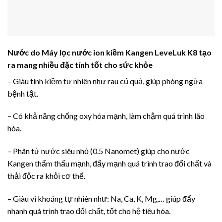
Nước do Máy lọc nước ion kiềm Kangen LeveLuk K8 tạo
ra mang nhiều đặc tính tốt cho sức khỏe
– Giàu tính kiềm tự nhiên như rau củ quả, giúp phòng ngừa
bệnh tật.
– Có khả năng chống oxy hóa mạnh, làm chậm quá trình lão
hóa.
– Phân tử nước siêu nhỏ (0.5 Nanomet) giúp cho nước
Kangen thẩm thấu mạnh, đẩy mạnh quá trình trao đổi chất và
thải độc ra khỏi cơ thể.
– Giàu vi khoáng tự nhiên như: Na, Ca, K, Mg,… giúp đẩy
nhanh quá trình trao đổi chất, tốt cho hệ tiêu hóa.