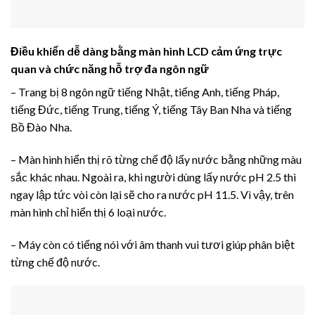
Điều khiển dễ dàng bằng màn hình LCD cảm ứng trực
quan và chức năng hỗ trợ đa ngôn ngữ
– Trang bị 8 ngôn ngữ tiếng Nhật, tiếng Anh, tiếng Pháp,
tiếng Đức, tiếng Trung, tiếng Ý, tiếng Tây Ban Nha và tiếng
Bồ Đào Nha.
– Màn hình hiển thị rõ từng chế độ lấy nước bằng những màu
sắc khác nhau. Ngoài ra, khi người dùng lấy nước pH 2.5 thì
ngay lập tức vòi còn lại sẽ cho ra nước pH 11.5. Vì vậy, trên
màn hình chỉ hiển thị 6 loại nước.
– Máy còn có tiếng nói với âm thanh vui tươi giúp phân biệt
từng chế độ nước.