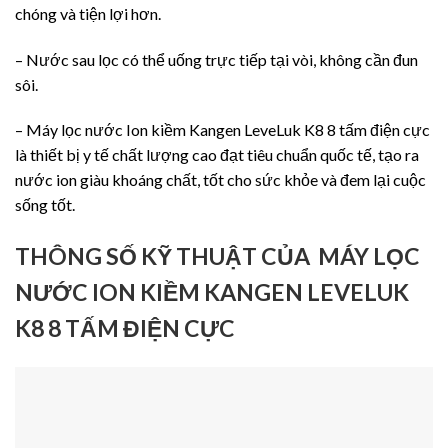
chóng và tiện lợi hơn.
– Nước sau lọc có thể uống trực tiếp tại vòi, không cần đun
sôi.
– Máy lọc nước Ion kiềm Kangen LeveLuk K8 8 tấm điện cực
là thiết bị y tế chất lượng cao đạt tiêu chuẩn quốc tế, tạo ra
nước ion giàu khoáng chất, tốt cho sức khỏe và đem lại cuộc
sống tốt.
THÔNG SỐ KỸ THUẬT CỦA MÁY LỌC
NƯỚC ION KIỀM KANGEN LEVELUK
K8 8 TẤM ĐIỆN CỰC