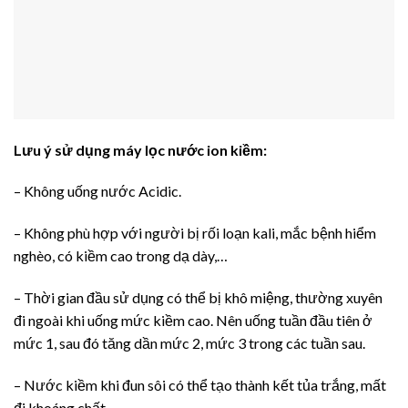
Lưu ý sử dụng máy lọc nước ion kiềm:
– Không uống nước Acidic.
– Không phù hợp với người bị rối loạn kali, mắc bệnh hiểm
nghèo, có kiềm cao trong dạ dày,…
– Thời gian đầu sử dụng có thể bị khô miệng, thường xuyên
đi ngoài khi uống mức kiềm cao. Nên uống tuần đầu tiên ở
mức 1, sau đó tăng dần mức 2, mức 3 trong các tuần sau.
– Nước kiềm khi đun sôi có thể tạo thành kết tủa trắng, mất
đi khoáng chất.