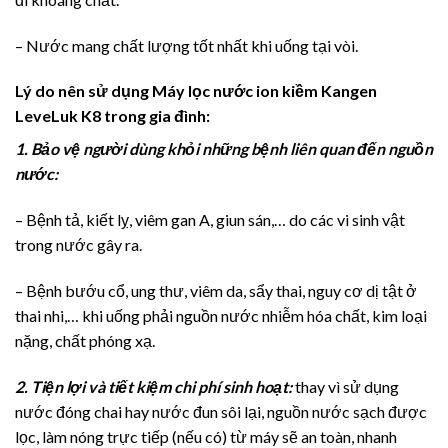
– Nước mang chất lượng tốt nhất khi uống tại vòi.
Lý do nên sử dụng Máy lọc nước ion kiềm Kangen
LeveLuk K8 trong gia đình:
1. Bảo vệ người dùng khỏi những bệnh liên quan đến nguồn
nước:
– Bệnh tả, kiết lỵ, viêm gan A, giun sán,… do các vi sinh vật
trong nước gây ra.
– Bệnh bướu cổ, ung thư, viêm da, sẩy thai, nguy cơ dị tật ở
thai nhi,… khi uống phải nguồn nước nhiễm hóa chất, kim loại
nặng, chất phóng xạ.
2. Tiện lợi và tiết kiệm chi phí sinh hoạt:
thay vì sử dụng
nước đóng chai hay nước đun sôi lại, nguồn nước sạch được
lọc, làm nóng trực tiếp (nếu có) từ máy sẽ an toàn, nhanh