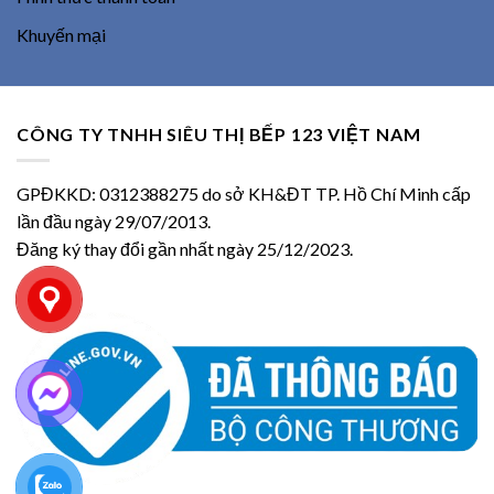
Khuyến mại
CÔNG TY TNHH SIÊU THỊ BẾP 123 VIỆT NAM
GPĐKKD: 0312388275 do sở KH&ĐT TP. Hồ Chí Minh cấp
lần đầu ngày 29/07/2013.
Đăng ký thay đổi gần nhất ngày 25/12/2023.