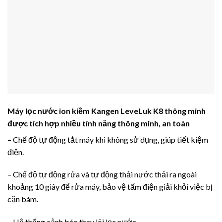
Máy lọc nước ion kiềm Kangen LeveLuk K8 thông minh
được tích hợp nhiều tính năng thông minh, an toàn
– Chế độ tự động tắt máy khi không sử dụng, giúp tiết kiệm
điện.
– Chế độ tự động rửa và tự động thải nước thải ra ngoài
khoảng 10 giây để rửa máy, bảo vệ tấm điện giải khỏi việc bị
cặn bám.
– Hệ thống cảnh báo thay lõi lọc nước.