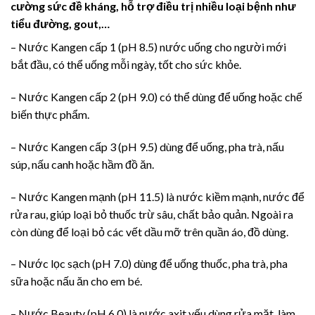
cường sức đề kháng, hỗ trợ điều trị nhiều loại bệnh như
tiểu đường, gout,…
– Nước Kangen cấp 1 (pH 8.5) nước uống cho người mới
bắt đầu, có thể uống mỗi ngày, tốt cho sức khỏe.
– Nước Kangen cấp 2 (pH 9.0) có thể dùng để uống hoặc chế
biến thực phẩm.
– Nước Kangen cấp 3 (pH 9.5) dùng để uống, pha trà, nấu
súp, nấu canh hoặc hầm đồ ăn.
– Nước Kangen mạnh (pH 11.5) là nước kiềm mạnh, nước để
rửa rau, giúp loại bỏ thuốc trừ sâu, chất bảo quản. Ngoài ra
còn dùng để loại bỏ các vết dầu mỡ trên quần áo, đồ dùng.
– Nước lọc sạch (pH 7.0) dùng để uống thuốc, pha trà, pha
sữa hoặc nấu ăn cho em bé.
– Nước Beauty (pH 6.0) là nước axit yếu dùng rửa mặt, làm