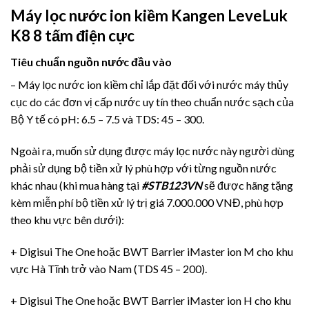
Máy lọc nước ion kiềm Kangen LeveLuk
K8 8 tấm điện cực
Tiêu chuẩn nguồn nước đầu vào
– Máy lọc nước ion kiềm chỉ lắp đặt đối với nước máy thủy
cục do các đơn vị cấp nước uy tín theo chuẩn nước sạch của
Bộ Y tế có pH: 6.5 – 7.5 và TDS: 45 – 300.
Ngoài ra, muốn sử dụng được máy lọc nước này người dùng
phải sử dụng bộ tiền xử lý phù hợp với từng nguồn nước
khác nhau (khi mua hàng tại
#STB123VN
sẽ được hãng tặng
kèm miễn phí bộ tiền xử lý trị giá 7.000.000 VNĐ, phù hợp
theo khu vực bên dưới):
+ Digisui The One hoặc BWT Barrier iMaster ion M cho khu
vực Hà Tĩnh trở vào Nam (TDS 45 – 200).
+ Digisui The One hoặc BWT Barrier iMaster ion H cho khu