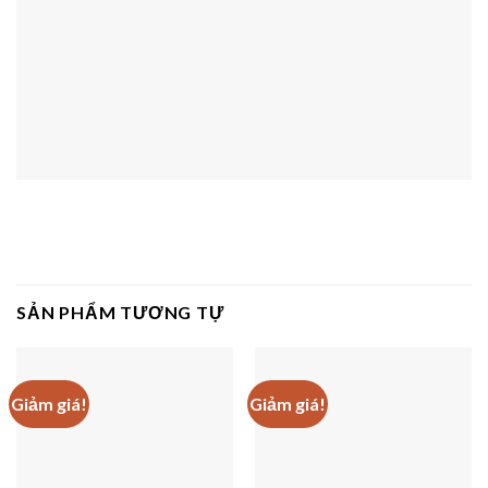
SẢN PHẨM TƯƠNG TỰ
Giảm giá!
Giảm giá!