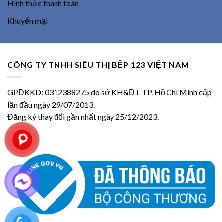
Hình thức thanh toán
Khuyến mại
CÔNG TY TNHH SIÊU THỊ BẾP 123 VIỆT NAM
GPĐKKD: 0312388275 do sở KH&ĐT TP. Hồ Chí Minh cấp
lần đầu ngày 29/07/2013.
Đăng ký thay đổi gần nhất ngày 25/12/2023.