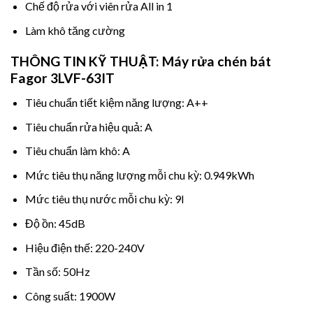
Chế độ rửa với viên rửa All in 1
Làm khô tăng cường
THÔNG TIN KỸ THUẬT: Máy rửa chén bát
Fagor 3LVF-63IT
Tiêu chuẩn tiết kiệm năng lượng: A++
Tiêu chuẩn rửa hiệu quả: A
Tiêu chuẩn làm khô: A
Mức tiêu thụ năng lượng mỗi chu kỳ: 0.949kWh
Mức tiêu thụ nước mỗi chu kỳ: 9l
Độ ồn: 45dB
Hiệu điện thế: 220-240V
Tần số: 50Hz
Công suất: 1900W