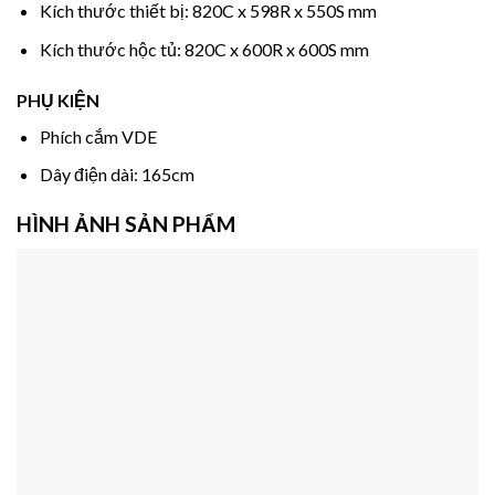
Kích thước thiết bị: 820C x 598R x 550S mm
Kích thước hộc tủ: 820C x 600R x 600S mm
PHỤ KIỆN
Phích cắm VDE
Dây điện dài: 165cm
HÌNH ẢNH SẢN PHẨM