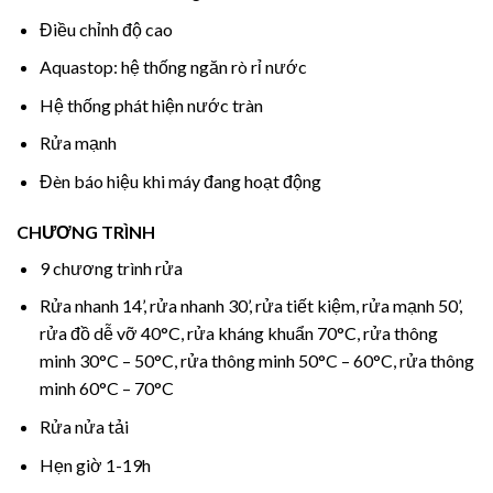
Điều chỉnh độ cao
Aquastop: hệ thống ngăn rò rỉ nước
Hệ thống phát hiện nước tràn
Rửa mạnh
Đèn báo hiệu khi máy đang hoạt động
CHƯƠNG TRÌNH
9 chương trình rửa
Rửa nhanh 14’, rửa nhanh 30’, rửa tiết kiệm, rửa mạnh 50’,
rửa đồ dễ vỡ 40°C, rửa kháng khuẩn 70°C, rửa thông
minh 30°C – 50°C, rửa thông minh 50°C – 60°C, rửa thông
minh 60°C – 70°C
Rửa nửa tải
Hẹn giờ 1-19h