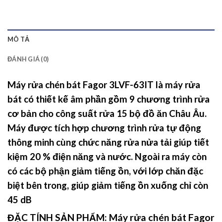
MÔ TẢ
ĐÁNH GIÁ (0)
Máy rửa chén bát Fagor 3LVF-63IT
là máy rửa
bát có thiết kế âm phần gồm 9 chương trình rửa
cơ bản cho công suất rửa 15 bộ đồ ăn Châu Âu.
Máy được tích hợp chương trình rửa tự động
thông minh cùng chức năng rửa nửa tải giúp tiết
kiệm 20 % điện năng và nước. Ngoài ra máy còn
có các bộ phận giảm tiếng ồn, với lớp chăn đặc
biệt bên trong, giúp giảm tiếng ồn xuống chỉ còn
45 dB
ĐẶC TÍNH SẢN PHẨM: Máy rửa chén bát Fagor