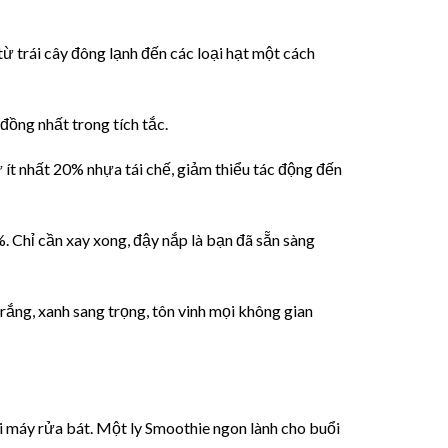
 trái cây đông lạnh đến các loại hạt một cách
 đồng nhất trong tích tắc.
ít nhất 20% nhựa tái chế, giảm thiểu tác động đến
. Chỉ cần xay xong, đậy nắp là bạn đã sẵn sàng
trắng, xanh sang trọng, tôn vinh mọi không gian
ới máy rửa bát. Một ly Smoothie ngon lành cho buổi