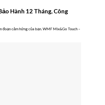
Bảo Hành 12 Tháng, Công
 gián đoạn cảm hứng của bạn. WMF Mix&Go Touch –