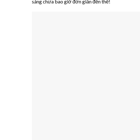
sáng chưa bao giờ đơn giản đến thế!