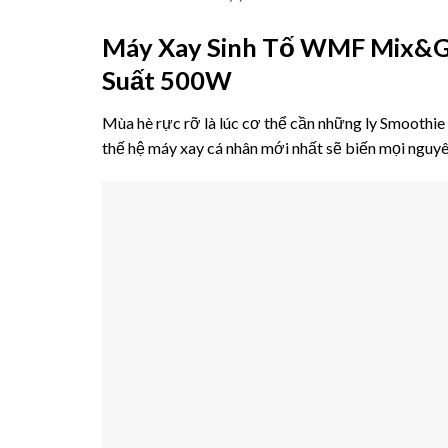
Máy Xay Sinh Tố WMF Mix&Go 
Suất 500W
Mùa hè rực rỡ là lúc cơ thể cần những ly Smooth
thế hệ máy xay cá nhân mới nhất sẽ biến mọi nguyê