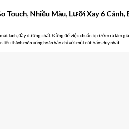
Touch, Nhiều Màu, Lưỡi Xay 6 Cánh, 
ie mát lành, đầy dưỡng chất. Đừng để việc chuẩn bị rườm rà làm
n liệu thành món uống hoàn hảo chỉ với một nút bấm duy nhất.