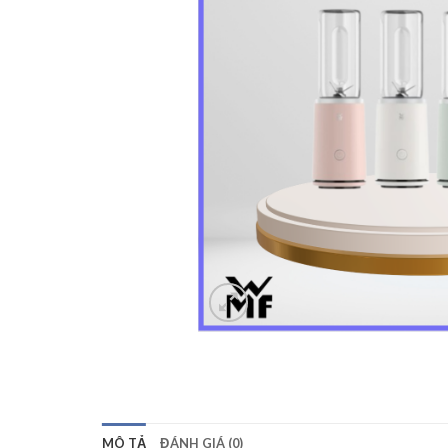
MÔ TẢ
ĐÁNH GIÁ (0)