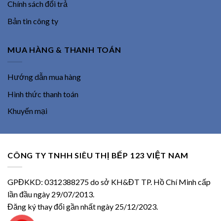
Chính sách đổi trả
Bản tin công ty
MUA HÀNG & THANH TOÁN
Hướng dẫn mua hàng
Hình thức thanh toán
Khuyến mại
CÔNG TY TNHH SIÊU THỊ BẾP 123 VIỆT NAM
GPĐKKD: 0312388275 do sở KH&ĐT TP. Hồ Chí Minh cấp
lần đầu ngày 29/07/2013.
Đăng ký thay đổi gần nhất ngày 25/12/2023.