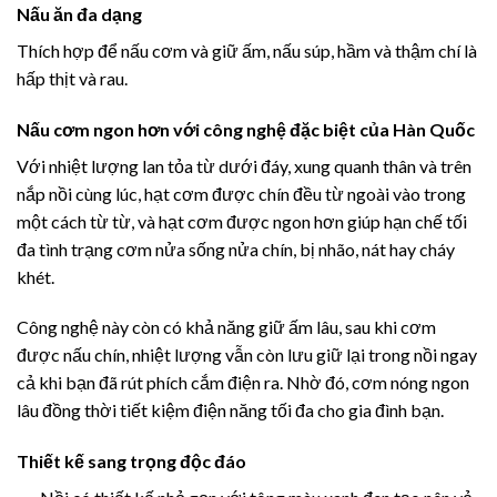
Nấu ăn đa dạng
Thích hợp để nấu cơm và giữ ấm, nấu súp, hầm và thậm chí là
hấp thịt và rau.
Nấu cơm ngon hơn với công nghệ đặc biệt của Hàn Quốc
Với nhiệt lượng lan tỏa từ dưới đáy, xung quanh thân và trên
nắp nồi cùng lúc, hạt cơm được chín đều từ ngoài vào trong
một cách từ từ, và hạt cơm được ngon hơn giúp hạn chế tối
đa tình trạng cơm nửa sống nửa chín, bị nhão, nát hay cháy
khét.
Công nghệ này còn có khả năng giữ ấm lâu, sau khi cơm
được nấu chín, nhiệt lượng vẫn còn lưu giữ lại trong nồi ngay
cả khi bạn đã rút phích cắm điện ra. Nhờ đó, cơm nóng ngon
lâu đồng thời tiết kiệm điện năng tối đa cho gia đình bạn.
Thiết kế sang trọng độc đáo