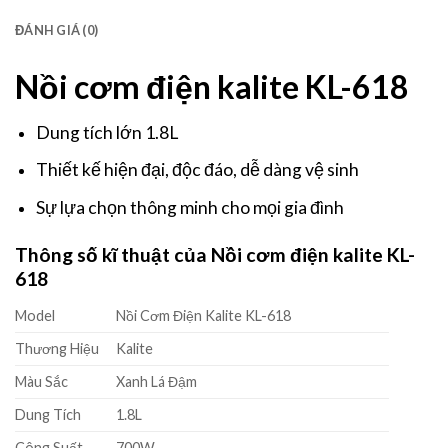
ĐÁNH GIÁ (0)
Nồi cơm điện kalite KL-618
Dung tích lớn 1.8L
Thiết kế hiện đại, độc đáo, dễ dàng vệ sinh
Sự lựa chọn thông minh cho mọi gia đình
Thông số kĩ thuật của
Nồi cơm điện kalite KL-
618
Model
Nồi Cơm Điện Kalite KL-618
Thương Hiệu
Kalite
Màu Sắc
Xanh Lá Đậm
Dung Tích
1.8L
Công Suất
700W