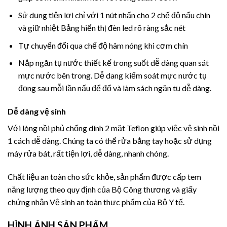
Sử dụng tiện lợi chỉ với 1 nút nhấn cho 2 chế độ nấu chín
và giữ nhiệt Bảng hiển thị đèn led rõ ràng sắc nét
Tự chuyển đổi qua chế độ hâm nóng khi cơm chín
Nắp ngăn tụ nước thiết kế trong suốt dễ dàng quan sát
mực nước bên trong. Dễ dang kiểm soát mực nước tụ
đọng sau mỗi lần nấu để đổ và làm sách ngăn tụ dễ dàng.
Dễ dàng vệ sinh
Với lòng nồi phủ chống dính 2 mặt Teflon giúp việc vệ sinh nồi
1 cách dễ dàng. Chúng ta có thể rửa bằng tay hoặc sử dụng
máy rửa bát, rất tiện lợi, dễ dàng, nhanh chóng.
Chất liệu an toàn cho sức khỏe, sản phẩm được cấp tem
năng lượng theo quy định của Bộ Công thương và giấy
chứng nhận Vệ sinh an toàn thực phẩm của Bộ Y tế.
HÌNH ẢNH SẢN PHẨM