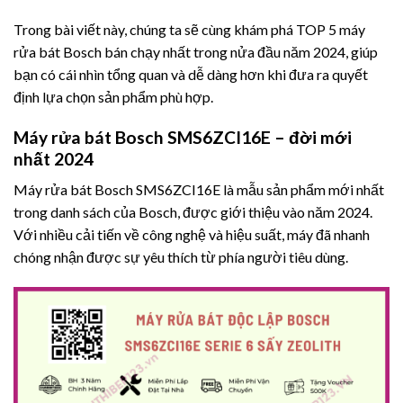
Trong bài viết này, chúng ta sẽ cùng khám phá TOP 5 máy
rửa bát Bosch bán chạy nhất trong nửa đầu năm 2024, giúp
bạn có cái nhìn tổng quan và dễ dàng hơn khi đưa ra quyết
định lựa chọn sản phẩm phù hợp.
Máy rửa bát Bosch SMS6ZCI16E – đời mới
nhất 2024
Máy rửa bát Bosch SMS6ZCI16E là mẫu sản phẩm mới nhất
trong danh sách của Bosch, được giới thiệu vào năm 2024.
Với nhiều cải tiến về công nghệ và hiệu suất, máy đã nhanh
chóng nhận được sự yêu thích từ phía người tiêu dùng.