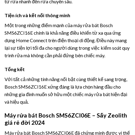
từ rửa nhanh đến rửa chuyên sâu.
Tiện ích và kết nối thông minh
Một trong những điểm mạnh của máy rửa bát Bosch
SMS6ZCI16E chính là khả năng điều khiển từ xa qua ứng
dụng Home Connect trên điện thoại di động. Điều này mang
lại sự tiện lợi tối đa cho người dùng trong việc kiểm soát quy
trình rửa mà không cần phải đứng bên chiếc máy.
Tổng kết
Với tất cả những tính năng nổi bật cùng thiết kế sang trọng,
Bosch SMS6ZCI16E xứng đáng là lựa chọn hàng đầu cho
những gia đình muốn sở hữu một chiếc máy rửa bát hiện đại
và hiệu quả.
Máy rửa bát Bosch SMS6ZCI06E – Sấy Zeolith
giá rẻ đời 2024
Máy rửa bát Bosch SMS6ZCI06E đã chứng minh được vị thế