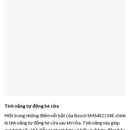
Tính năng tự động hé cửa
Một trong những điểm nổi bật của Bosch SMS4ECI14E chính
là tính năng tự động hé cửa sau khi rửa. Tính năng này giúp
quá trình sấy khô diễn ra nhanh hơn và hiệu quả hơn, đảm bảo