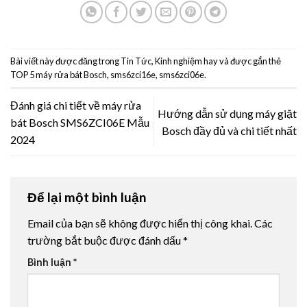
Bài viết này được đăng trong
Tin Tức
,
Kinh nghiệm hay
và được gắn thẻ
TOP 5 máy rửa bát Bosch
,
sms6zci16e
,
sms6zci06e
.
Đánh giá chi tiết về máy rửa
Hướng dẫn sử dụng máy giặt
bát Bosch SMS6ZCI06E Mẫu
Bosch đầy đủ và chi tiết nhất
2024
Để lại một bình luận
Email của bạn sẽ không được hiển thị công khai.
Các
trường bắt buộc được đánh dấu
*
Bình luận
*