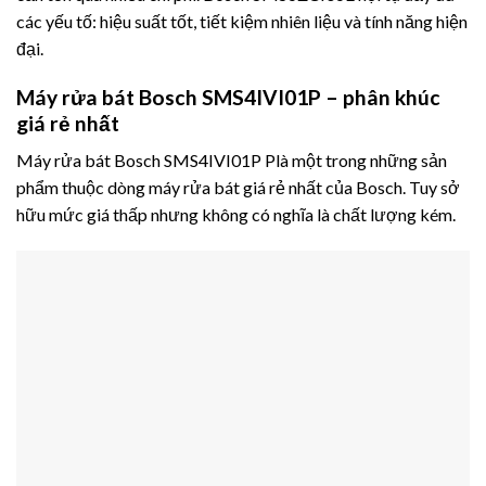
các yếu tố: hiệu suất tốt, tiết kiệm nhiên liệu và tính năng hiện
đại.
Máy rửa bát Bosch SMS4IVI01P – phân khúc
giá rẻ nhất
Máy rửa bát Bosch SMS4IVI01P Plà một trong những sản
phẩm thuộc dòng máy rửa bát giá rẻ nhất của Bosch. Tuy sở
hữu mức giá thấp nhưng không có nghĩa là chất lượng kém.