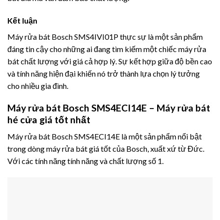
Kết luận
Máy rửa bát Bosch SMS4IVI01P thực sự là một sản phẩm
đáng tin cậy cho những ai đang tìm kiếm một chiếc máy rửa
bát chất lượng với giá cả hợp lý. Sự kết hợp giữa độ bền cao
và tính năng hiện đại khiến nó trở thành lựa chọn lý tưởng
cho nhiều gia đình.
Máy rửa bát Bosch SMS4ECI14E – Máy rửa bát
hé cửa giá tốt nhất
Máy rửa bát Bosch SMS4ECI14E là một sản phẩm nổi bật
trong dòng máy rửa bát giá tốt của Bosch, xuất xứ từ Đức.
Với các tính năng tính năng và chất lượng số 1.