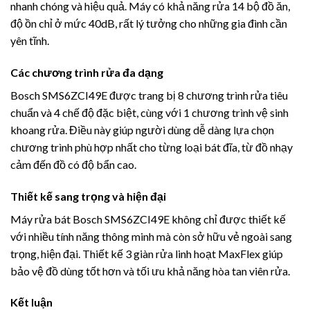
nhanh chóng và hiệu quả. Máy có khả năng rửa 14 bộ đồ ăn,
độ ồn chỉ ở mức 40dB, rất lý tưởng cho những gia đình cần
yên tĩnh.
Các chương trình rửa đa dạng
Bosch SMS6ZCI49E được trang bị 8 chương trình rửa tiêu
chuẩn và 4 chế độ đặc biệt, cùng với 1 chương trình vệ sinh
khoang rửa. Điều này giúp người dùng dễ dàng lựa chọn
chương trình phù hợp nhất cho từng loại bát đĩa, từ đồ nhạy
cảm đến đồ có độ bẩn cao.
Thiết kế sang trọng và hiện đại
Máy rửa bát Bosch SMS6ZCI49E không chỉ được thiết kế
với nhiều tính năng thông minh mà còn sở hữu vẻ ngoài sang
trọng, hiện đại. Thiết kế 3 giàn rửa linh hoạt MaxFlex giúp
bảo vệ đồ dùng tốt hơn và tối ưu khả năng hòa tan viên rửa.
Kết luận