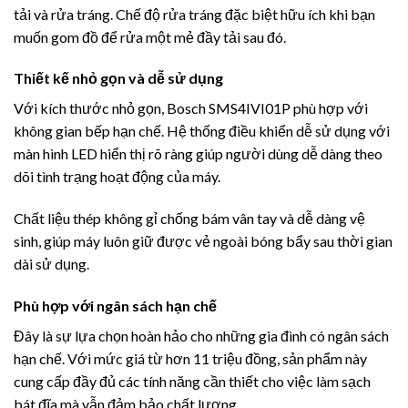
tải và rửa tráng. Chế độ rửa tráng đặc biệt hữu ích khi bạn
muốn gom đồ để rửa một mẻ đầy tải sau đó.
Thiết kế nhỏ gọn và dễ sử dụng
Với kích thước nhỏ gọn, Bosch SMS4IVI01P phù hợp với
không gian bếp hạn chế. Hệ thống điều khiển dễ sử dụng với
màn hình LED hiển thị rõ ràng giúp người dùng dễ dàng theo
dõi tình trạng hoạt động của máy.
Chất liệu thép không gỉ chống bám vân tay và dễ dàng vệ
sinh, giúp máy luôn giữ được vẻ ngoài bóng bẩy sau thời gian
dài sử dụng.
Phù hợp với ngân sách hạn chế
Đây là sự lựa chọn hoàn hảo cho những gia đình có ngân sách
hạn chế. Với mức giá từ hơn 11 triệu đồng, sản phẩm này
cung cấp đầy đủ các tính năng cần thiết cho việc làm sạch
bát đĩa mà vẫn đảm bảo chất lượng.