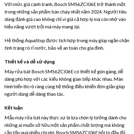
Với mức giá cạnh tranh, Bosch SMS6ZCI06E trở thành một
trong những sản phẩm bán chạy nhất năm 2024. Người tiêu
dùng đánh giá cao không chỉ vì giá cả hợp lý mà còn nhờ vào
hiệu năng vượt trội mà máy mang lại.
Hệ thống AquaStop được tích hợp trong máy giúp ngăn chặn
tình trạng rò rỉ nước, bảo vệ an toàn cho gia đình.
Thiết kế và dễ sử dụng
Máy rửa bát Bosch SMS6ZCI06E có thiết kế gọn gàng, dễ
dàng phù hợp với các kiểu không gian bếp khác nhau. Màn
hình hiển thị rõ ràng cùng hệ thống điều khiển đơn giản giúp
người dùng dễ dàng thao tác.
Kết luận
Mẫu máy rửa bát này thực sự là lựa chọn lý tưởng dành cho
những ai muốn sở hữu một sản phẩm chất lượng mà không
cần tốn quá nhiều chi phí. Bosch SMS6ZCI06E hội tụ đầy đủ