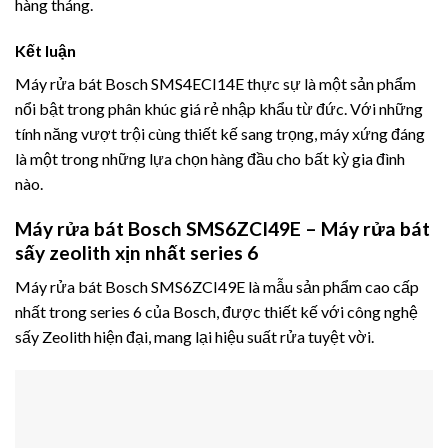
hàng tháng.
Kết luận
Máy rửa bát Bosch SMS4ECI14E thực sự là một sản phẩm
nổi bật trong phân khúc giá rẻ nhập khẩu từ đức. Với những
tính năng vượt trội cùng thiết kế sang trọng, máy xứng đáng
là một trong những lựa chọn hàng đầu cho bất kỳ gia đình
nào.
Máy rửa bát Bosch SMS6ZCI49E – Máy rửa bát
sấy zeolith xịn nhất series 6
Máy rửa bát Bosch SMS6ZCI49E là mẫu sản phẩm cao cấp
nhất trong series 6 của Bosch, được thiết kế với công nghệ
sấy Zeolith hiện đại, mang lại hiệu suất rửa tuyệt vời.