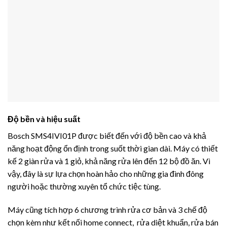
Độ bền và hiệu suất
Bosch SMS4IVI01P được biết đến với độ bền cao và khả
năng hoạt động ổn định trong suốt thời gian dài. Máy có thiết
kế 2 giàn rửa và 1 giỏ, khả năng rửa lên đến 12 bộ đồ ăn. Vì
vậy, đây là sự lựa chọn hoàn hảo cho những gia đình đông
người hoặc thường xuyên tổ chức tiệc tùng.
Máy cũng tích hợp 6 chương trình rửa cơ bản và 3 chế độ
chọn kèm như kết nối home connect, rửa diệt khuẩn, rửa bán