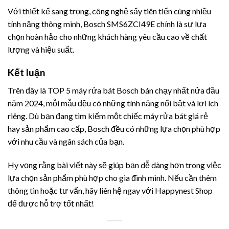
Với thiết kế sang trọng, công nghệ sấy tiên tiến cùng nhiều
tính năng thông minh, Bosch SMS6ZCI49E chính là sự lựa
chọn hoàn hảo cho những khách hàng yêu cầu cao về chất
lượng và hiệu suất.
Kết luận
Trên đây là TOP 5 máy rửa bát Bosch bán chạy nhất nửa đầu
năm 2024, mỗi mẫu đều có những tính năng nổi bật và lợi ích
riêng. Dù bạn đang tìm kiếm một chiếc máy rửa bát giá rẻ
hay sản phẩm cao cấp, Bosch đều có những lựa chọn phù hợp
với nhu cầu và ngân sách của bạn.
Hy vọng rằng bài viết này sẽ giúp bạn dễ dàng hơn trong việc
lựa chọn sản phẩm phù hợp cho gia đình mình. Nếu cần thêm
thông tin hoặc tư vấn, hãy liên hệ ngay với Happynest Shop
để được hỗ trợ tốt nhất!