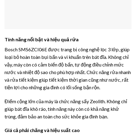
Tính năng nổi bật và hiệu quả rửa
Bosch SMS6ZCI06E được trang bị công nghệ lọc 3 lớp, giúp
loại bỏ hoàn toàn bụi bẩn và vi khuẩn trên bát đĩa. Không chỉ
vậy, máy còn có cảm biến độ bẩn, tự động điều chỉnh mức
nước và nhiệt độ sao cho phù hợp nhất. Chức năng rửa nhanh
và rửa tiết kiệm giúp tiết kiệm thời gian cũng như nước, rất
tiện lợi cho những gia đình có lối sống bận rộn.
Điểm cộng lớn của máy là chức năng sấy Zeolith. Không chỉ
giúp bát đĩa khô ráo, tính năng này còn có khả năng khử
trùng, đảm bảo an toàn cho sức khỏe gia đình bạn.
Giá cả phải chăng và hiệu suất cao