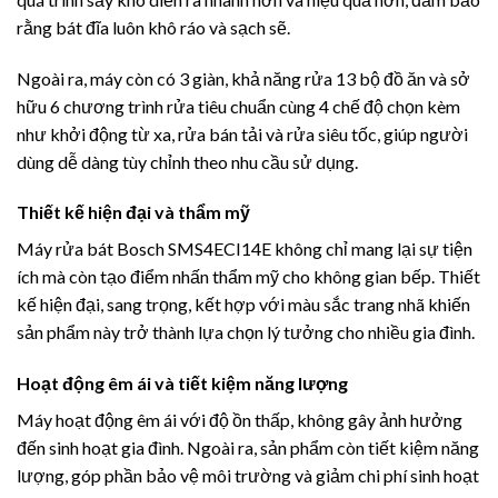
rằng bát đĩa luôn khô ráo và sạch sẽ.
Ngoài ra, máy còn có 3 giàn, khả năng rửa 13 bộ đồ ăn và sở
hữu 6 chương trình rửa tiêu chuẩn cùng 4 chế độ chọn kèm
như khởi động từ xa, rửa bán tải và rửa siêu tốc, giúp người
dùng dễ dàng tùy chỉnh theo nhu cầu sử dụng.
Thiết kế hiện đại và thẩm mỹ
Máy rửa bát Bosch SMS4ECI14E không chỉ mang lại sự tiện
ích mà còn tạo điểm nhấn thẩm mỹ cho không gian bếp. Thiết
kế hiện đại, sang trọng, kết hợp với màu sắc trang nhã khiến
sản phẩm này trở thành lựa chọn lý tưởng cho nhiều gia đình.
Hoạt động êm ái và tiết kiệm năng lượng
Máy hoạt động êm ái với độ ồn thấp, không gây ảnh hưởng
đến sinh hoạt gia đình. Ngoài ra, sản phẩm còn tiết kiệm năng
lượng, góp phần bảo vệ môi trường và giảm chi phí sinh hoạt