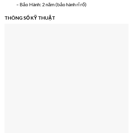
– Bảo Hành: 2 năm (bảo hành rỉ rổ)
THÔNG SỐ KỸ THUẬT