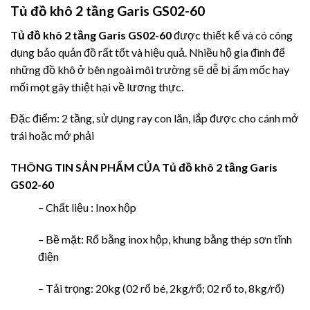
Tủ đồ khô 2 tầng Garis GS02-60
Tủ đồ khô 2 tầng Garis GS02-60
được thiết kế và có công
dụng bảo quản đồ rất tốt và hiệu quả. Nhiều hộ gia đình để
những đồ khô ở bên ngoài môi trường sẽ dễ bị ẩm mốc hay
mối mọt gây thiệt hại về lương thực.
Đặc điểm: 2 tầng, sử dụng ray con lăn, lắp được cho cánh mở
trái hoặc mở phải
THÔNG TIN SẢN PHẨM CỦA
Tủ đồ khô 2 tầng Garis
GS02-60
– Chất liệu : Inox hộp
– Bề mặt: Rổ bằng inox hộp, khung bằng thép sơn tĩnh
điện
– Tải trọng: 20kg (02 rổ bé, 2kg/rổ; 02 rổ to, 8kg/rổ)