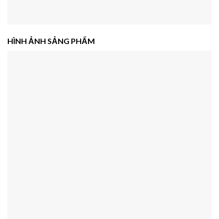
HÌNH ẢNH SẢNG PHẨM