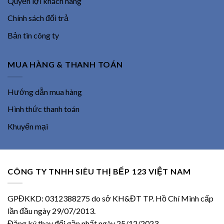
Quyền lợi khách hàng
Chính sách đổi trả
Bản tin công ty
MUA HÀNG & THANH TOÁN
Hướng dẫn mua hàng
Hình thức thanh toán
Khuyến mại
CÔNG TY TNHH SIÊU THỊ BẾP 123 VIỆT NAM
GPĐKKD: 0312388275 do sở KH&ĐT TP. Hồ Chí Minh cấp
lần đầu ngày 29/07/2013.
Đăng ký thay đổi gần nhất ngày 25/12/2023.