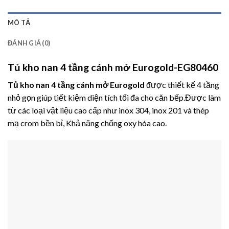
MÔ TẢ
ĐÁNH GIÁ (0)
Tủ kho nan 4 tầng cánh mở Eurogold-EG80460
Tủ kho nan 4 tầng cánh mở Eurogold
được thiết kế 4 tầng
nhỏ gọn giúp tiết kiệm diện tích tối đa cho căn bếp.Được làm
từ các loại vật liệu cao cấp như inox 304, inox 201 và thép
mạ crom bền bỉ, Khả năng chống oxy hóa cao.