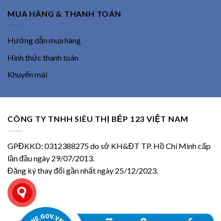
MUA HÀNG & THANH TOÁN
Hướng dẫn mua hàng
Hình thức thanh toán
Khuyến mại
CÔNG TY TNHH SIÊU THỊ BẾP 123 VIỆT NAM
GPĐKKD: 0312388275 do sở KH&ĐT TP. Hồ Chí Minh cấp
lần đầu ngày 29/07/2013.
Đăng ký thay đổi gần nhất ngày 25/12/2023.