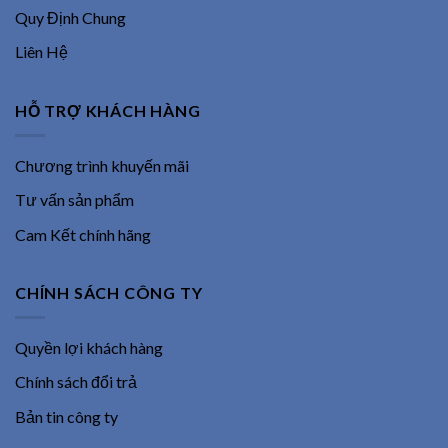
Quy Định Chung
Liên Hệ
HỖ TRỢ KHÁCH HÀNG
Chương trình khuyến mãi
Tư vấn sản phẩm
Cam Kết chính hãng
CHÍNH SÁCH CÔNG TY
Quyền lợi khách hàng
Chính sách đổi trả
Bản tin công ty