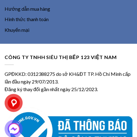
Hướng dẫn mua hàng
Hình thức thanh toán
Khuyến mại
CÔNG TY TNHH SIÊU THỊ BẾP 123 VIỆT NAM
GPĐKKD: 0312388275 do sở KH&ĐT TP. Hồ Chí Minh cấp
lần đầu ngày 29/07/2013.
Đăng ký thay đổi gần nhất ngày 25/12/2023.