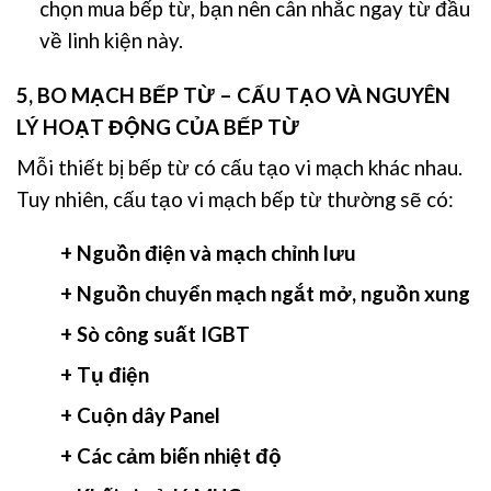
chọn mua bếp từ, bạn nên cân nhắc ngay từ đầu
về linh kiện này.
5, BO MẠCH BẾP TỪ –
CẤU TẠO VÀ NGUYÊN
LÝ HOẠT ĐỘNG CỦA BẾP TỪ
Mỗi thiết bị bếp từ có cấu tạo vi mạch khác nhau.
Tuy nhiên, cấu tạo vi mạch bếp từ thường sẽ có:
+ Nguồn điện và mạch chỉnh lưu
+ Nguồn chuyển mạch ngắt mở, nguồn xung
+ Sò công suất IGBT
+ Tụ điện
+ Cuộn dây Panel
+ Các cảm biến nhiệt độ