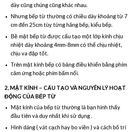
dày cũng chúng cũng khác nhau.
Nhưng bếp từ thường có chiều dày khoảng từ 7
cm đến 25cm tùy từng hãng bếp, kiểu bếp.
Bề mặt bếp từ được cấu tạo một lớp kính chịu
nhiệt dày khoảng 4mm-8mm có thể chịu nhiệt,
chịu va đập tốt.
Trên mặt kính bếp có bảng điều khiển bằng phím
cảm ứng hoặc phím bấm nổi.
2, MẶT KÍNH –
CẤU TẠO VÀ NGUYÊN LÝ HOẠT
ĐỘNG CỦA BẾP TỪ
Mặt kính
của bếp từ thường là bạn hình thấy
đầu tiên và duy nhất khi sử dụng .
Hình dáng ( vát cạch hay bo viền ) và cách bố trí