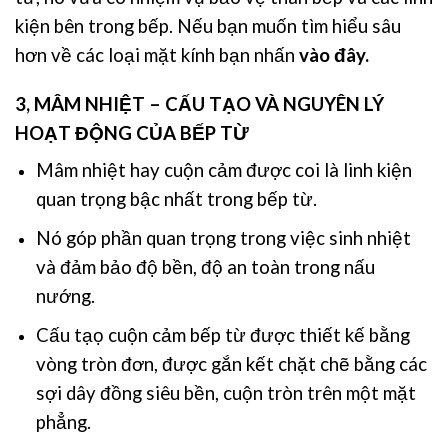
kiện bên trong bếp.
Nếu bạn muốn tìm hiểu sâu
hơn về các loại mặt kính bạn nhấn
vào đây.
3, MÂM NHIỆT –
CẤU TẠO VÀ NGUYÊN LÝ
HOẠT ĐỘNG CỦA BẾP TỪ
Mâm nhiệt hay cuộn cảm được coi là linh kiện
quan trọng bậc nhất trong bếp từ.
Nó góp phần quan trọng trong việc sinh nhiệt
và đảm bảo độ bền, độ an toàn trong nấu
nướng.
Cấu tạọ cuộn cảm bếp từ được thiết kế bằng
vòng tròn đơn, được gắn kết chặt chẽ bằng các
sợi dây đồng siêu bền, cuộn tròn trên một mặt
phẳng.