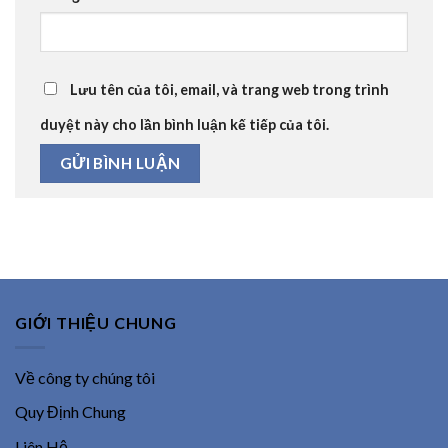
Lưu tên của tôi, email, và trang web trong trình
duyệt này cho lần bình luận kế tiếp của tôi.
GIỚI THIỆU CHUNG
Về công ty chúng tôi
Quy Định Chung
Liên Hệ