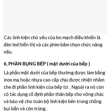
Các linh kiện chủ yếu của bo mạch điều khiển là
đèn led hiển thị và các phím bấm chọn chức năng
nấu.
6, PHẦN BỤNG BẾP ( mặt dưới của bếp )
Là phần mặt dưới của bếp thường được làm bằng
inox mạ hoặc nhựa cao cấp chịu được nhiệt nhằm
che đi phần linh kiện của bếp từ .
Ngoài ra nó còn
có tác dụng cố định phần thân bếp cho vững chác
và bảo vệ cho toàn bộ linh kiện bên trong chống
bụi bẩn và côn trùng .