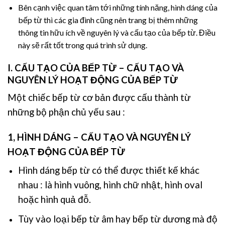
Bên cạnh việc quan tâm tới những tính năng, hình dáng của
bếp từ thì các gia đình cũng nên trang bị thêm những
thông tin hữu ích về nguyên lý và cấu tạo của bếp từ. Điều
này sẽ rất tốt trong quá trình sử dụng.
I. CẤU TẠO CỦA
BẾP TỪ –
CẤU TẠO VÀ
NGUYÊN LÝ HOẠT ĐỘNG CỦA BẾP TỪ
Một chiếc bếp từ cơ bản được cấu thành từ
những bộ phận chủ yếu sau :
1, HÌNH DÁNG –
CẤU TẠO VÀ NGUYÊN LÝ
HOẠT ĐỘNG CỦA BẾP TỪ
Hình dáng bếp từ có thể được thiết kế khác
nhau : là hình vuông, hình chữ nhật, hình oval
hoặc hình quả đỗ.
Tùy vào loại bếp từ âm hay bếp từ dương mà độ