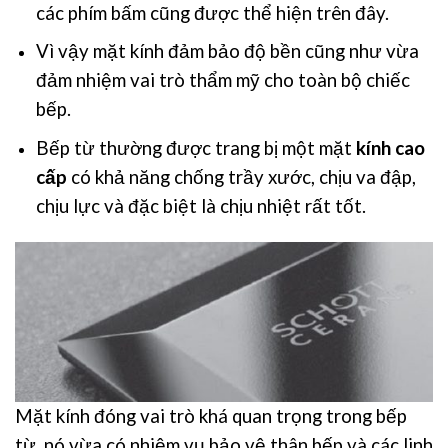
các phím bấm cũng được thể hiện trên đây.
Vì vậy mặt kính đảm bảo độ bền cũng như vừa
đảm nhiệm vai trò thẩm mỹ cho toàn bộ chiếc
bếp.
Bếp từ thường được trang bị một mặt
kính cao
cấp
có khả năng chống trầy xước, chịu va đập,
chịu lực và đặc biệt là chịu nhiệt rất tốt.
Mặt kính đóng vai trò khá quan trọng trong bếp
từ, nó vừa có nhiệm vụ bảo vệ thân bếp và các linh