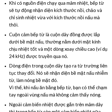
Khi có nguồn điện chạy qua mâm nhiệt, bếp từ
sẽ tự động nhận diện kích thước nồi, chảo và
chỉ sinh nhiệt vừa với kích thước nồi nấu mà
thôi.
Cuộn cảm bếp từ là cuộn dây đồng được lắp
dưới bề mặt nấu, thường nằm dưới mặt kính
chịu nhiệt tốt và một dòng xoay chiều cao (ví dụ
24 kHz) được truyền qua nó.
Dòng điện trong cuộn dây tạo ra từ trường liên
tục thay đổi.
Nó sẽ nhận diện bề mặt nấu nhiễm
từ, làm nóng bề mặt đó.
Vì thế, khi nấu ăn bằng bếp từ, bạn có thể chạm
tay ngoài vùng nấu mà không cảm thấy nóng.
Ngoài cảm biến nhiệt được gắn trên mâm dây
thì trong bếp từ còn một cảm biến nhiệt nữa