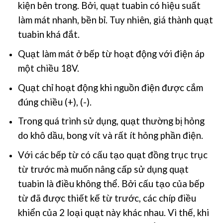
kiện bên trong.
Bởi, quạt tuabin có hiệu suất
làm mát nhanh, bền bỉ. Tuy nhiên, giá thành quạt
tuabin khá đắt.
Quạt làm mát ở bếp từ hoạt động với điện áp
một chiều 18V.
Quạt chỉ hoạt động khi nguồn điện được cắm
đúng chiều (+), (-).
Trong quá trình sử dụng, quạt thường bị hỏng
do khô dầu, bong vít và rất ít hỏng phần điện.
Với các bếp từ có cấu tạo quạt đồng trục trục
từ trước mà muốn nâng cấp sử dụng quạt
tuabin là điều không thể.
Bởi cấu tạo của bếp
từ đã được thiết kế từ trước, các chíp điều
khiển của 2 loại quạt này khác nhau.
Vì thế, khi