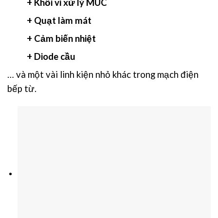
+ Khối vi xử lý MUC
+ Quạt làm mát
+ Cảm biến nhiệt
+ Diode cầu
… và một vài linh kiện nhỏ khác trong mạch điện
bếp từ.