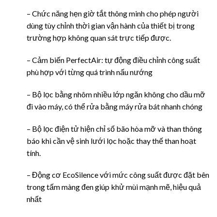
– Chức năng hẹn giờ tắt thông minh cho phép người
dùng tùy chỉnh thời gian vận hành của thiết bị trong
trường hợp không quan sát trực tiếp được.
– Cảm biến PerfectAir: tự động điều chỉnh công suất
phù hợp với từng quá trình nấu nướng
– Bộ lọc bằng nhôm nhiều lớp ngăn không cho dầu mỡ
đi vào máy, có thể rửa bằng máy rửa bát nhanh chóng
– Bộ lọc điện tử hiện chỉ số bão hòa mỡ và than thông
báo khi cần vệ sinh lưới lọc hoặc thay thế than hoạt
tính.
– Động cơ EcoSilence với mức công suất được đặt bên
trong tấm màng đen giúp khử mùi mạnh mẽ, hiệu quả
nhất