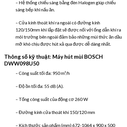
– Hệ thống chiếu sáng bằng đèn Halogen giúp chiếu
sáng bếp khi nấu ăn.
– Cửa kính thoát khí ra ngoài có đường kính
120/150mm khi lắp đặt sẽ được nối với ống dẫn khí ra
môi trường bên ngoài đảm bảo những mùi thức ăn dầu
mỡ khó chịu được hút xả qua được dễ dàng nhất.
Thông số kỹ thuật:
Máy hút mùi BOSCH
DWW098U50
– Công suất tối đa: 950 m³/h
– Độ ồn tối đa: 55 dB (A).
– Tổng công suất của động cơ 260 W
– Đường kính cửa thoát khí 150/120 mm
– Kích thước sản phẩm (mm) 672-1064 x 900 x 500