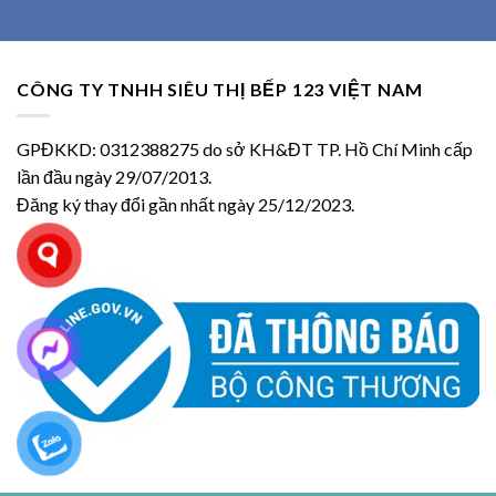
CÔNG TY TNHH SIÊU THỊ BẾP 123 VIỆT NAM
GPĐKKD: 0312388275 do sở KH&ĐT TP. Hồ Chí Minh cấp
lần đầu ngày 29/07/2013.
Đăng ký thay đổi gần nhất ngày 25/12/2023.