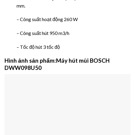
mm.
– Công suất hoạt động 260 W
– Công suất hút 950 m3/h
– Tốc độ hút 3 tốc độ
Hình ảnh sản phẩm:Máy hút mùi BOSCH
DWW098U50