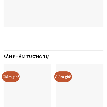
SẢN PHẨM TƯƠNG TỰ
Giảm giá!
Giảm giá!