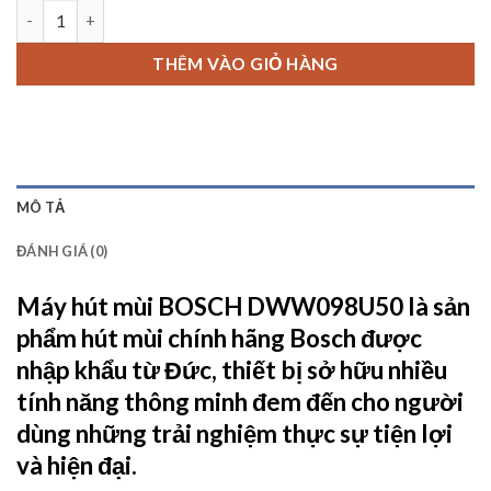
Máy hút mùi BOSCH DWW098U50 số lượng
THÊM VÀO GIỎ HÀNG
MÔ TẢ
ĐÁNH GIÁ (0)
Máy hút mùi BOSCH DWW098U50
là sản
phẩm hút mùi chính hãng Bosch được
nhập khẩu từ Đức, thiết bị sở hữu nhiều
tính năng thông minh đem đến cho người
dùng những trải nghiệm thực sự tiện lợi
và hiện đại.