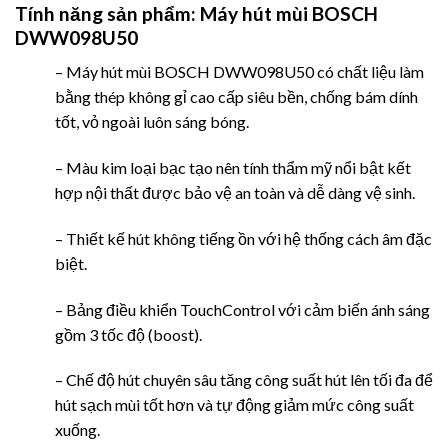
Tính năng sản phẩm:
Máy hút mùi BOSCH
DWW098U50
– Máy hút mùi BOSCH DWW098U50 có chất liệu làm
bằng thép không gỉ cao cấp siêu bền, chống bám dính
tốt, vỏ ngoài luôn sáng bóng.
– Màu kim loại bạc tạo nên tính thẩm mỹ nổi bật kết
hợp nội thất được bảo vệ an toàn và dễ dàng vệ sinh.
– Thiết kế hút không tiếng ồn với hệ thống cách âm đặc
biệt.
– Bảng điều khiển TouchControl với cảm biến ánh sáng
gồm 3 tốc độ (boost).
– Chế độ hút chuyên sâu tăng công suất hút lên tối đa để
hút sạch mùi tốt hơn và tự động giảm mức công suất
xuống.