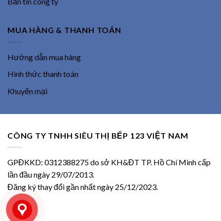
Bản tin công ty
MUA HÀNG & THANH TOÁN
Hướng dẫn mua hàng
Hình thức thanh toán
Khuyến mại
CÔNG TY TNHH SIÊU THỊ BẾP 123 VIỆT NAM
GPĐKKD: 0312388275 do sở KH&ĐT TP. Hồ Chí Minh cấp
lần đầu ngày 29/07/2013.
Đăng ký thay đổi gần nhất ngày 25/12/2023.