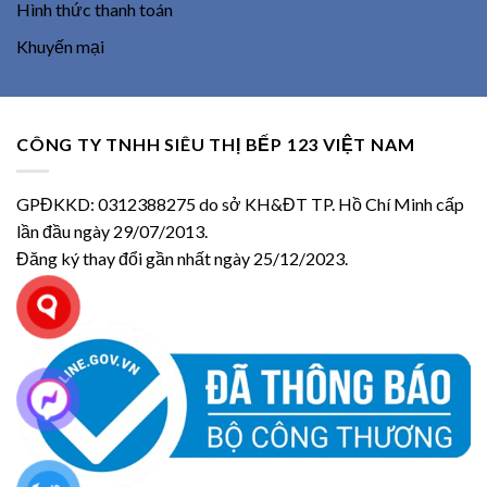
Hình thức thanh toán
Khuyến mại
CÔNG TY TNHH SIÊU THỊ BẾP 123 VIỆT NAM
GPĐKKD: 0312388275 do sở KH&ĐT TP. Hồ Chí Minh cấp
lần đầu ngày 29/07/2013.
Đăng ký thay đổi gần nhất ngày 25/12/2023.